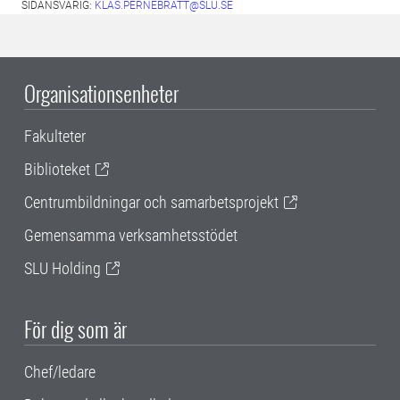
SIDANSVARIG:
KLAS.PERNEBRATT@SLU.SE
Organisationsenheter
Fakulteter
Biblioteket
Centrumbildningar och samarbetsprojekt
Gemensamma verksamhetsstödet
SLU Holding
För dig som är
Chef/ledare