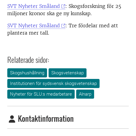
SVT Nyheter Småland
: Skogsforskning för 25
miljoner kronor ska ge ny kunskap.
SVT Nyheter Småland
: Tre fördelar med att
plantera mer tall.
Relaterade sidor:
Skogshushållning
Skogsvetenskap
Institutionen för sydsvensk skogsvetenskap
Nyheter för SLU:s medarbetare
Alnarp
Kontaktinformation