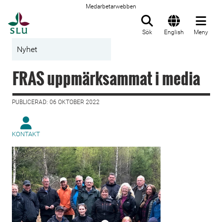
Medarbetarwebben
Till startsida
Sök
English
Meny
Nyhet
FRAS uppmärksammat i media
PUBLICERAD: 06 OKTOBER 2022
KONTAKT