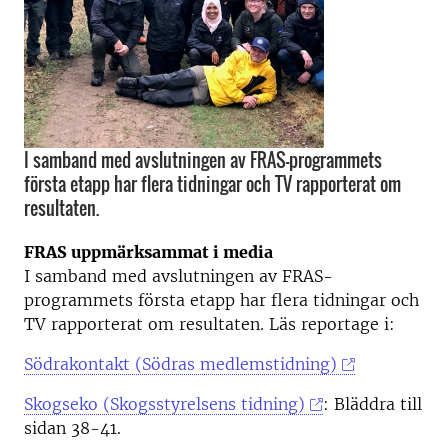
I samband med avslutningen av FRAS-programmets
första etapp har flera tidningar och TV rapporterat om
resultaten.
FRAS uppmärksammat i media
I samband med avslutningen av FRAS-
programmets första etapp har flera tidningar och
TV rapporterat om resultaten. Läs reportage i:
Södrakontakt (Södras medlemstidning)
Skogseko (Skogsstyrelsens tidning)
: Bläddra till
sidan 38-41.