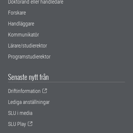
Doktorand eller handledare
Forskare
Handläggare
Kommunikatör
Lärare/studierektor
Programstudierektor
Senaste nytt från
Driftinformation
Lediga anställningar
SLU i media
SLU Play