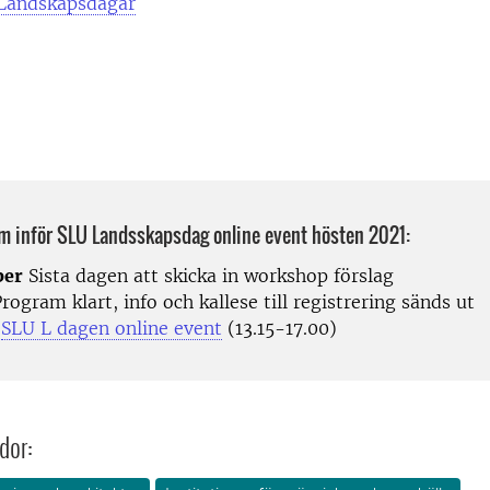
Landskapsdagar
um inför SLU Landsskapsdag online event hösten 2021:
ber
Sista dagen att skicka in workshop förslag
rogram klart, info och kallese till registrering sänds ut
SLU L dagen online event
(13.15-17.00)
dor: