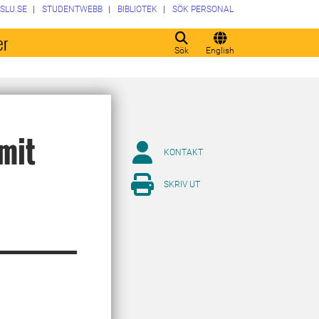
SLU.SE
STUDENTWEBB
BIBLIOTEK
SÖK PERSONAL
er
Sök
English
mit
KONTAKT
SKRIV UT