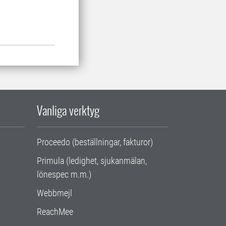
Vanliga verktyg
Proceedo (beställningar, fakturor)
Primula (ledighet, sjukanmälan,
lönespec m.m.)
Webbmejl
ReachMee