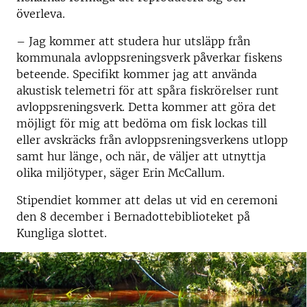
överleva.
– Jag kommer att studera hur utsläpp från
kommunala avloppsreningsverk påverkar fiskens
beteende. Specifikt kommer jag att använda
akustisk telemetri för att spåra fiskrörelser runt
avloppsreningsverk. Detta kommer att göra det
möjligt för mig att bedöma om fisk lockas till
eller avskräcks från avloppsreningsverkens utlopp
samt hur länge, och när, de väljer att utnyttja
olika miljötyper, säger Erin McCallum.
Stipendiet kommer att delas ut vid en ceremoni
den 8 december i Bernadottebiblioteket på
Kungliga slottet.