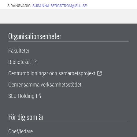
SIDANSVARIG:
SUSANNA.BERGSTROM@SLU.SE
Organisationsenheter
Fakulteter
Biblioteket
Centrumbildningar och samarbetsprojekt
Gemensamma verksamhetsstödet
SLU Holding
För dig som är
Chef/ledare