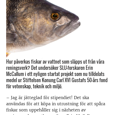
Hur påverkas fiskar av vattnet som släpps ut från våra
reningsverk? Det undersöker SLU-forskaren Erin
McCallum i ett nyligen startat projekt som nu tilldelats
medel ur Stiftelsen Konung Carl XVI Gustafs 50-års fond
för vetenskap, teknik och miljö.
– Jag är jätteglad för stipendiet! Det ska
användas för att köpa in utrustning för att spåra
fiskar som uppehåller sig i närheten av