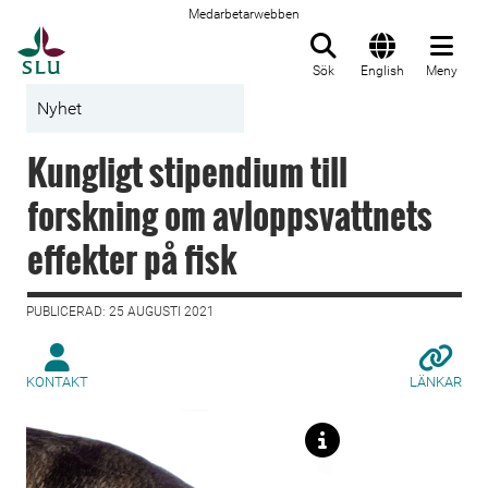
Medarbetarwebben
Till startsida
Sök
English
Meny
Nyhet
Kungligt stipendium till
forskning om avloppsvattnets
effekter på fisk
PUBLICERAD: 25 AUGUSTI 2021
KONTAKT
LÄNKAR