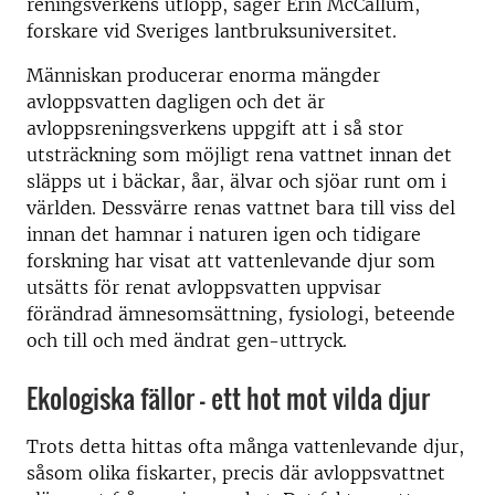
reningsverkens utlopp, säger Erin McCallum,
forskare vid Sveriges lantbruksuniversitet.
Människan producerar enorma mängder
avloppsvatten dagligen och det är
avloppsreningsverkens uppgift att i så stor
utsträckning som möjligt rena vattnet innan det
släpps ut i bäckar, åar, älvar och sjöar runt om i
världen. Dessvärre renas vattnet bara till viss del
innan det hamnar i naturen igen och tidigare
forskning har visat att vattenlevande djur som
utsätts för renat avloppsvatten uppvisar
förändrad ämnesomsättning, fysiologi, beteende
och till och med ändrat gen-uttryck.
Ekologiska fällor – ett hot mot vilda djur
Trots detta hittas ofta många vattenlevande djur,
såsom olika fiskarter, precis där avloppsvattnet