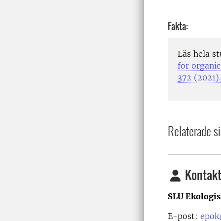
Fakta:
Läs hela s
for organic
372 (2021).
Relaterade si
Kontakt
SLU Ekologis
E-post:
epok