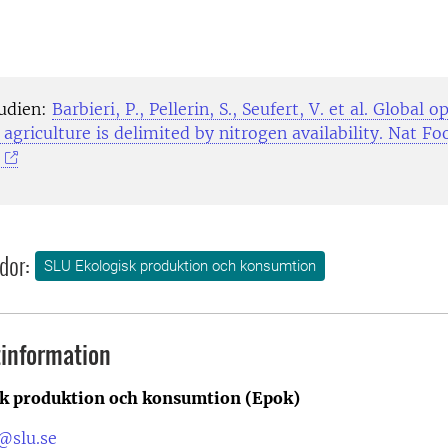
tudien:
Barbieri, P., Pellerin, S., Seufert, V. et al. Global 
 agriculture is delimited by nitrogen availability. Nat F
dor:
SLU Ekologisk produktion och konsumtion
information
k produktion och konsumtion (Epok)
@slu.se