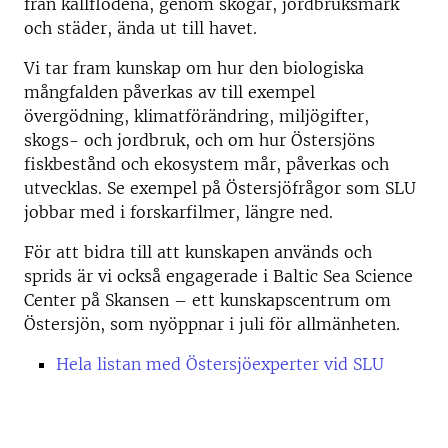
från källflödena, genom skogar, jordbruksmark
och städer, ända ut till havet.
Vi tar fram kunskap om hur den biologiska
mångfalden påverkas av till exempel
övergödning, klimatförändring, miljögifter,
skogs- och jordbruk, och om hur Östersjöns
fiskbestånd och ekosystem mår, påverkas och
utvecklas. Se exempel på Östersjöfrågor som SLU
jobbar med i forskarfilmer, längre ned.
För att bidra till att kunskapen används och
sprids är vi också engagerade i Baltic Sea Science
Center på Skansen – ett kunskapscentrum om
Östersjön, som nyöppnar i juli för allmänheten.
Hela listan med Östersjöexperter vid SLU