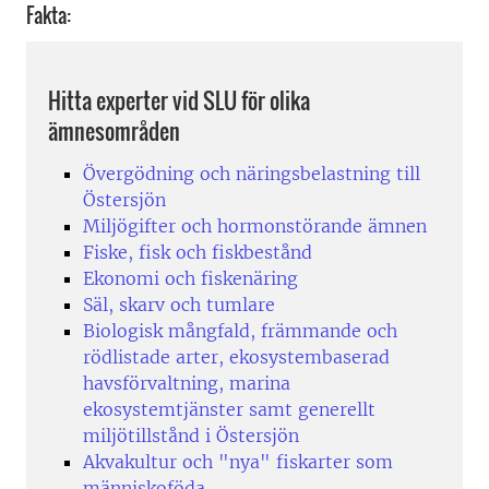
Fakta:
Hitta experter vid SLU för olika
ämnesområden
Övergödning och näringsbelastning till
Östersjön
Miljögifter och hormonstörande ämnen
Fiske, fisk och fiskbestånd
Ekonomi och fiskenäring
Säl, skarv och tumlare
Biologisk mångfald, främmande och
rödlistade arter, ekosystembaserad
havsförvaltning, marina
ekosystemtjänster samt generellt
miljötillstånd i Östersjön
Akvakultur och "nya" fiskarter som
människoföda