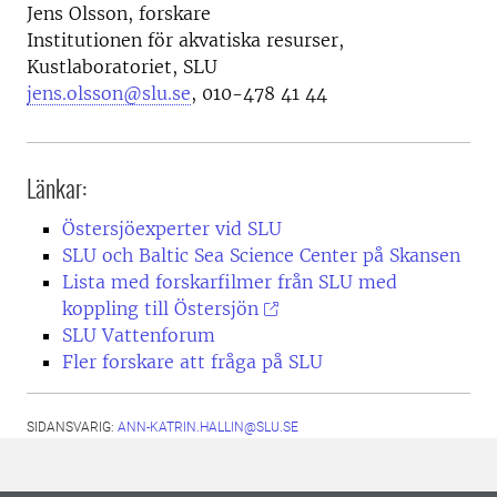
Jens Olsson, forskare
Institutionen för akvatiska resurser,
Kustlaboratoriet, SLU
jens.olsson@slu.se
, 010-478 41 44
Länkar:
Östersjöexperter vid SLU
SLU och Baltic Sea Science Center på Skansen
Lista med forskarfilmer från SLU med
koppling till Östersjön
SLU Vattenforum
Fler forskare att fråga på SLU
SIDANSVARIG:
ANN-KATRIN.HALLIN@SLU.SE