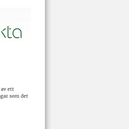
av ett
ngar som det