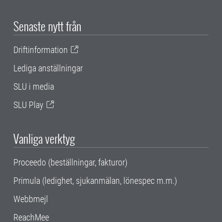
Senaste nytt från
Driftinformation
Lediga anställningar
SLU i media
SLU Play
Vanliga verktyg
Proceedo (beställningar, fakturor)
Primula (ledighet, sjukanmälan, lönespec m.m.)
Webbmejl
ReachMee