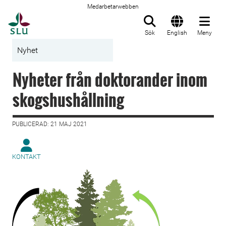
Medarbetarwebben
Till startsida
Sök
English
Meny
Nyhet
Nyheter från doktorander inom
skogshushållning
PUBLICERAD: 21 MAJ 2021
KONTAKT