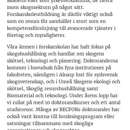
akademi eller som yrkesverksamma, de flesta
inom skogssektorn på något sätt.
Forskarskoleutbildning är därför viktigt också
som en resurs för samhället i stort som en
kompetensförsörjning till avancerade tjänster i
företag och myndigheter.
Våra ämnen i forskarskolan har haft fokus på
skogshushållning och handlat om skogens
skötsel, teknologi och planering. Doktoranderna
kommer i huvudsak från fyra institutioner på
fakulteten, nämligen i Alnarp Inst för sydsvensk
skogsvetenskap, och i Umeå Skogens ekologi och
skötsel, Skoglig resurshushållning samt
Biomaterial och teknologi. Under årens lopp har
vi rullat på med 10 doktorandkurser och ett antal
studieresor. Många av BECFORs doktorander har
också varit knutna till forskningsprogram eller
satsningar tillsammans med skogliga