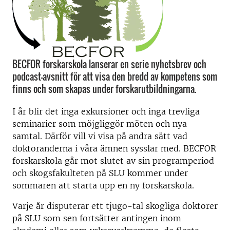
BECFOR forskarskola lanserar en serie nyhetsbrev och
podcast-avsnitt för att visa den bredd av kompetens som
finns och som skapas under forskarutbildningarna.
I år blir det inga exkursioner och inga trevliga
seminarier som möjgliggör möten och nya
samtal. Därför vill vi visa på andra sätt vad
doktoranderna i våra ämnen sysslar med. BECFOR
forskarskola går mot slutet av sin programperiod
och skogsfakulteten på SLU kommer under
sommaren att starta upp en ny forskarskola.
Varje år disputerar ett tjugo-tal skogliga doktorer
på SLU som sen fortsätter antingen inom