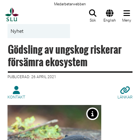
Medarbetarwebben
Till startsida
Sök
English
Meny
Nyhet
Gödsling av ungskog riskerar
försämra ekosystem
PUBLICERAD: 26 APRIL 2021
KONTAKT
LÄNKAR