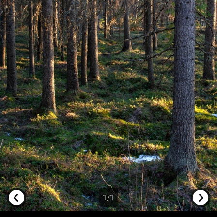
1/1
Previous
Next