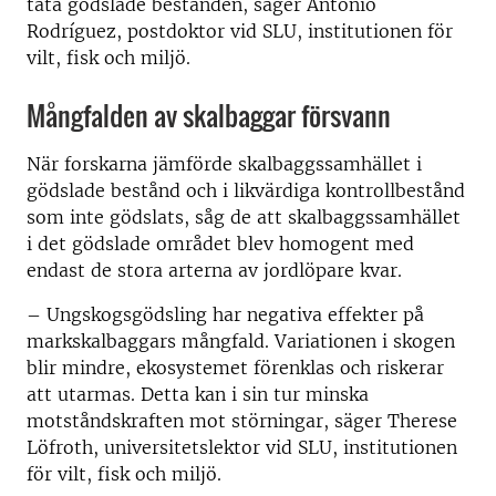
täta gödslade bestånden, säger Antonio
Rodríguez, postdoktor vid SLU, institutionen för
vilt, fisk och miljö.
Mångfalden av skalbaggar försvann
När forskarna jämförde skalbaggssamhället i
gödslade bestånd och i likvärdiga kontrollbestånd
som inte gödslats, såg de att skalbaggssamhället
i det gödslade området blev homogent med
endast de stora arterna av jordlöpare kvar.
– Ungskogsgödsling har negativa effekter på
markskalbaggars mångfald. Variationen i skogen
blir mindre, ekosystemet förenklas och riskerar
att utarmas. Detta kan i sin tur minska
motståndskraften mot störningar, säger Therese
Löfroth, universitetslektor vid SLU, institutionen
för vilt, fisk och miljö.