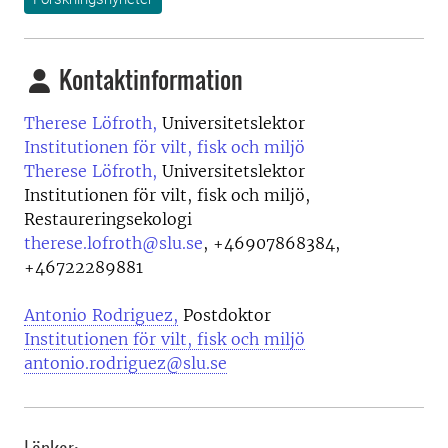
Kontaktinformation
Therese Löfroth,
Universitetslektor
Institutionen för vilt, fisk och miljö
Therese Löfroth,
Universitetslektor
Institutionen för vilt, fisk och miljö,
Restaureringsekologi
therese.lofroth@slu.se
,
+46907868384,
+46722289881
Antonio Rodriguez,
Postdoktor
Institutionen för vilt, fisk och miljö
antonio.rodriguez@slu.se
Länkar: