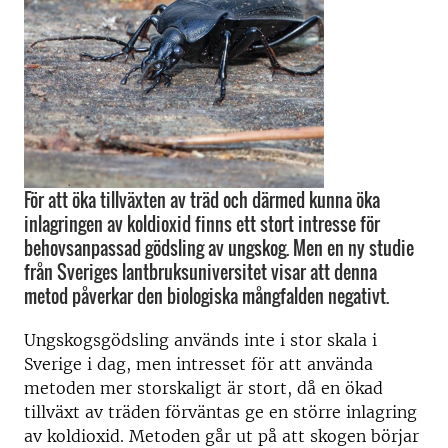
För att öka tillväxten av träd och därmed kunna öka
inlagringen av koldioxid finns ett stort intresse för
behovsanpassad gödsling av ungskog. Men en ny studie
från Sveriges lantbruksuniversitet visar att denna
metod påverkar den biologiska mångfalden negativt.
Ungskogsgödsling används inte i stor skala i
Sverige i dag, men intresset för att använda
metoden mer storskaligt är stort, då en ökad
tillväxt av träden förväntas ge en större inlagring
av koldioxid. Metoden går ut på att skogen börjar