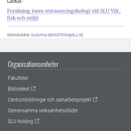
Forskning inom restaureringskologi vid SLU Vilt,
fisk och miljö
SIDANSVARIG:
SUSANNA.BERGSTROM@SLU.SE
Organisationsenheter
Fakulteter
Biblioteket
Centrumbildningar och samarbetsprojekt
Gemensamma verksamhetsstödet
SLU Holding