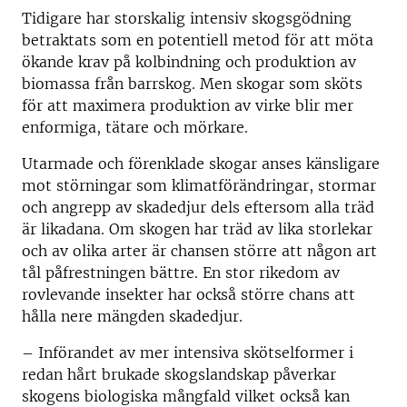
Tidigare har storskalig intensiv skogsgödning
betraktats som en potentiell metod för att möta
ökande krav på kolbindning och produktion av
biomassa från barrskog. Men skogar som sköts
för att maximera produktion av virke blir mer
enformiga, tätare och mörkare.
Utarmade och förenklade skogar anses känsligare
mot störningar som klimatförändringar, stormar
och angrepp av skadedjur dels eftersom alla träd
är likadana. Om skogen har träd av lika storlekar
och av olika arter är chansen större att någon art
tål påfrestningen bättre. En stor rikedom av
rovlevande insekter har också större chans att
hålla nere mängden skadedjur.
– Införandet av mer intensiva skötselformer i
redan hårt brukade skogslandskap påverkar
skogens biologiska mångfald vilket också kan