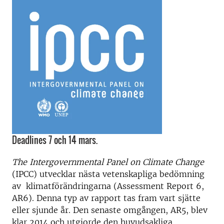
Deadlines 7 och 14 mars.
The Intergovernmental Panel on Climate Change
(IPCC) utvecklar nästa vetenskapliga bedömning
av klimatförändringarna (Assessment Report 6,
AR6). Denna typ av rapport tas fram vart sjätte
eller sjunde år. Den senaste omgången, AR5, blev
klar 2014 och utgjorde den huvudsakliga