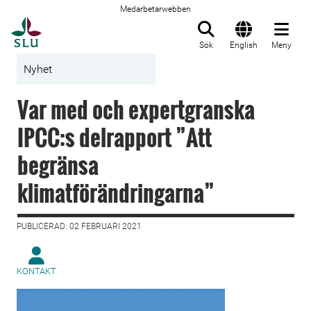
Medarbetarwebben
Till startsida
Sök
English
Meny
Nyhet
Var med och expertgranska
IPCC:s delrapport ”Att
begränsa
klimatförändringarna”
PUBLICERAD: 02 FEBRUARI 2021
KONTAKT