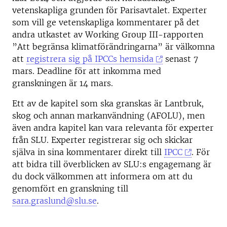
vetenskapliga grunden för Parisavtalet. Experter
som vill ge vetenskapliga kommentarer på det
andra utkastet av Working Group III-rapporten
”Att begränsa klimatförändringarna” är välkomna
att
registrera sig på IPCCs hemsida
senast 7
mars. Deadline för att inkomma med
granskningen är 14 mars.
Ett av de kapitel som ska granskas är Lantbruk,
skog och annan markanvändning (AFOLU), men
även andra kapitel kan vara relevanta för experter
från SLU. Experter registrerar sig och skickar
själva in sina kommentarer direkt till
IPCC
. För
att bidra till överblicken av SLU:s engagemang är
du dock välkommen att informera om att du
genomfört en granskning till
sara.graslund@slu.se
.