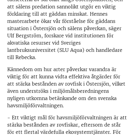
att sälens predation sannolikt utgör en viktig
förklaring till att gäddan minskat. Hennes
masterarbete ökar vår förståelse för gäddans
situation i Östersjön och sälens påverkan, säger
Ulf Bergström, forskare vid institutionen för
akvatiska resurser vid Sveriges
lantbruksuniversitet (SLU Aqua) och handledare
till Rebecka.
Kännedom om hur arter påverkar varandra är
viktig för att kunna vidta effektiva åtgärder för
att stärka bestånden av rovfisk i Östersjön, vilket
även underströks i miljömålsberedningens
nyligen utkomna betänkande om den svenska
havsmiljöförvaltningen.
- Ett viktigt mål för havsmiljöförvaltningen är att
stärka bestånden av rovfiskar, eftersom de står
för ett flertal värdefulla ekosystemtjänster. För