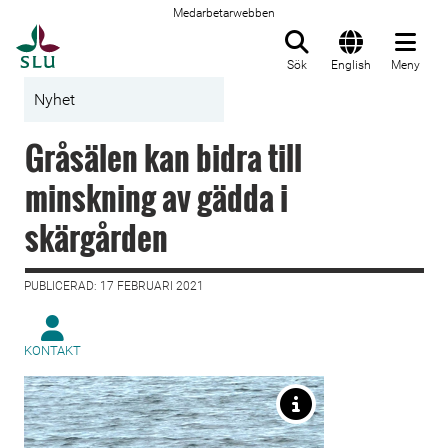
Medarbetarwebben
Till startsida
Sök
English
Meny
Nyhet
Gråsälen kan bidra till
minskning av gädda i
skärgården
PUBLICERAD: 17 FEBRUARI 2021
KONTAKT