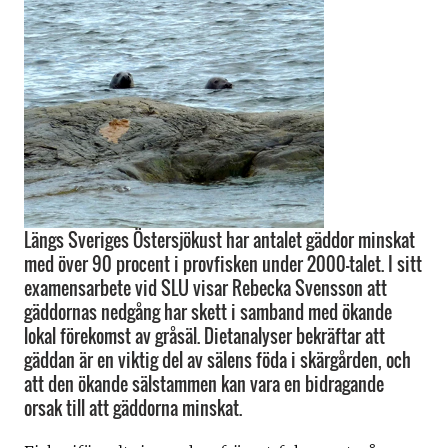
Längs Sveriges Östersjökust har antalet gäddor minskat
med över 90 procent i provfisken under 2000-talet. I sitt
examensarbete vid SLU visar Rebecka Svensson att
gäddornas nedgång har skett i samband med ökande
lokal förekomst av gråsäl. Dietanalyser bekräftar att
gäddan är en viktig del av sälens föda i skärgården, och
att den ökande sälstammen kan vara en bidragande
orsak till att gäddorna minskat.