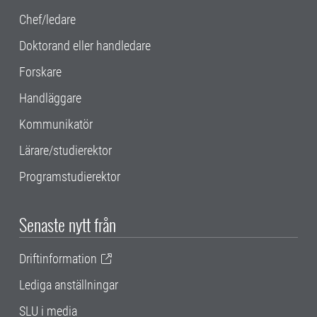
Chef/ledare
Doktorand eller handledare
Forskare
Handläggare
Kommunikatör
Lärare/studierektor
Programstudierektor
Senaste nytt från
Driftinformation
Lediga anställningar
SLU i media