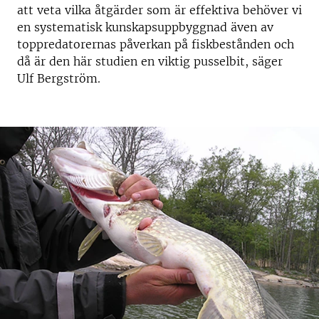
att veta vilka åtgärder som är effektiva behöver vi
en systematisk kunskapsuppbyggnad även av
toppredatorernas påverkan på fiskbestånden och
då är den här studien en viktig pusselbit, säger
Ulf Bergström.