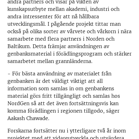
andra partners och visar på vikten av
kunskapsutbyte mellan akademi, industri och
andra intressenter för att nå hållbara
utvecklingsmål. I pågående projekt tittar man
också på olika sorter av vårvete och vårkorn i nära
samarbete med flera partners i Norden och
Baltikum. Detta främjar användningen av
genbanksmaterial i förädlingsprogram och stärker
samarbetet mellan grannländerna.
- För bästa användning av materialet från
genbanken är det väldigt viktigt att all
information som samlas in om genbankens
material görs fritt tillgängligt och samlas hos
NordGen så att det även fortsättningsvis kan
komma förädlingen i regionen tillgodo, säger
Aakash Chawade.
Forskarna fortsätter nu i ytterligare två år inom
projektet med att vidareutveckla och utvärdera