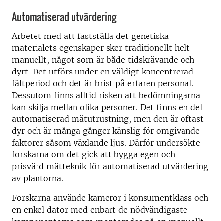
Automatiserad utvärdering
Arbetet med att fastställa det genetiska
materialets egenskaper sker traditionellt helt
manuellt, något som är både tidskrävande och
dyrt. Det utförs under en väldigt koncentrerad
fältperiod och det är brist på erfaren personal.
Dessutom finns alltid risken att bedömningarna
kan skilja mellan olika personer. Det finns en del
automatiserad mätutrustning, men den är oftast
dyr och är många gånger känslig för omgivande
faktorer såsom växlande ljus. Därför undersökte
forskarna om det gick att bygga egen och
prisvärd mätteknik för automatiserad utvärdering
av plantorna.
Forskarna använde kameror i konsumentklass och
en enkel dator med enbart de nödvändigaste