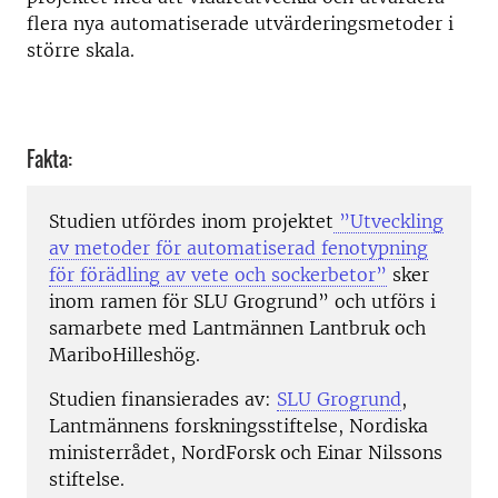
flera nya automatiserade utvärderingsmetoder i
större skala.
Fakta:
Studien utfördes inom projektet
”Utveckling
av metoder för automatiserad fenotypning
för förädling av vete och sockerbetor”
sker
inom ramen för SLU Grogrund” och utförs i
samarbete med Lantmännen Lantbruk och
MariboHilleshög.
Studien finansierades av:
SLU Grogrund
,
Lantmännens forskningsstiftelse, Nordiska
ministerrådet, NordForsk och Einar Nilssons
stiftelse.