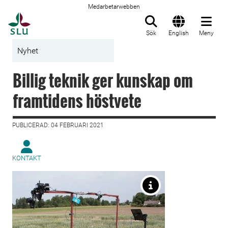
Medarbetarwebben
Till startsida
Sök
English
Meny
Nyhet
Billig teknik ger kunskap om
framtidens höstvete
PUBLICERAD: 04 FEBRUARI 2021
KONTAKT