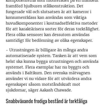
komponenterna som monterades på en manuellt
framförd hjulburen stålkonstruktion. Det
fungerade väl och slutsatsen är att kameror i
konsumentklass kan användas som viktiga
huvudkomponenter i kostnadseffektiva metoder
för att karaktärisera sorter för deras torktålighet.
Flera olika sensorer kan dessutom användas
samtidigt för bedömning av olika egenskaper.
- Utrustningen är billigare än många andra
automatiserade system. Tanken är att vem som
helst ska kunna bygga utrustningen och använda
systemet. Flera exemplar har nu byggts och
används i Baltikum. Den svenska mätvagnen
använder vi nu vidare för att utvärdera andra
egenskaper såsom motståndskraft mot
sjukdomar, säger Aakash Chawade.
Snabbväxande frodiga bestånd är torktåliga