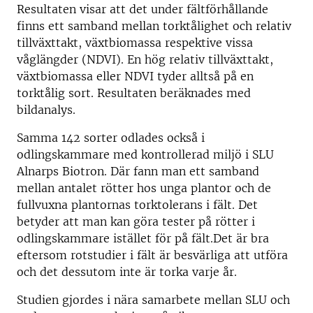
Resultaten visar att det under fältförhållande
finns ett samband mellan torktålighet och relativ
tillväxttakt, växtbiomassa respektive vissa
våglängder (NDVI). En hög relativ tillväxttakt,
växtbiomassa eller NDVI tyder alltså på en
torktålig sort. Resultaten beräknades med
bildanalys.
Samma 142 sorter odlades också i
odlingskammare med kontrollerad miljö i SLU
Alnarps Biotron. Där fann man ett samband
mellan antalet rötter hos unga plantor och de
fullvuxna plantornas torktolerans i fält. Det
betyder att man kan göra tester på rötter i
odlingskammare istället för på fält.Det är bra
eftersom rotstudier i fält är besvärliga att utföra
och det dessutom inte är torka varje år.
Studien gjordes i nära samarbete mellan SLU och