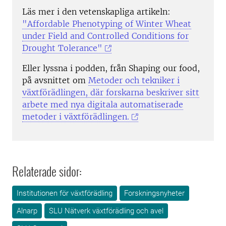
Läs mer i den vetenskapliga artikeln:
"Affordable Phenotyping of Winter Wheat
under Field and Controlled Conditions for
Drought Tolerance"
Eller lyssna i podden, från Shaping our food,
på avsnittet om
Metoder och tekniker i
växtförädlingen, där forskarna beskriver sitt
arbete med nya digitala automatiserade
metoder i växtförädlingen.
Relaterade sidor:
Institutionen för växtförädling
Forskningsnyheter
Alnarp
SLU Nätverk växtförädling och avel