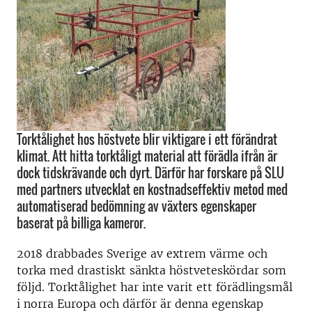
Torktålighet hos höstvete blir viktigare i ett förändrat
klimat. Att hitta torktåligt material att förädla ifrån är
dock tidskrävande och dyrt. Därför har forskare på SLU
med partners utvecklat en kostnadseffektiv metod med
automatiserad bedömning av växters egenskaper
baserat på billiga kameror.
2018 drabbades Sverige av extrem värme och
torka med drastiskt sänkta höstveteskördar som
följd. Torktålighet har inte varit ett förädlingsmål
i norra Europa och därför är denna egenskap