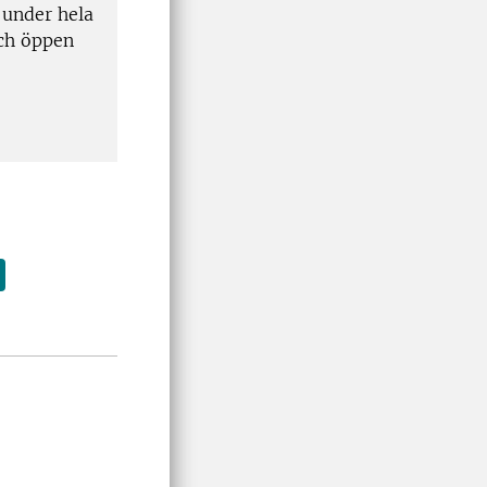
 under hela
och öppen