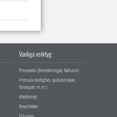
Vanliga verktyg
Proceedo (beställningar, fakturor)
Primula (ledighet, sjukanmälan,
lönespec m.m.)
Webbmejl
ReachMee
Edusign