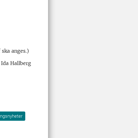
f ska anges.)
: Ida Hallberg
ingsnyheter