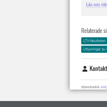
Läs om vik
Relaterade si
LTV-fakulteten
Utlysningar av 
Kontakt
SIDANSVARIG:
ANE