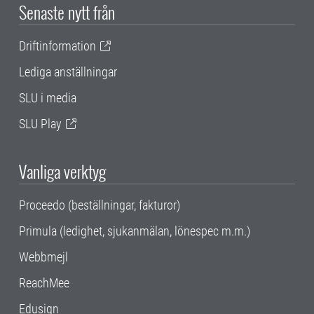
Senaste nytt från
Driftinformation
Lediga anställningar
SLU i media
SLU Play
Vanliga verktyg
Proceedo (beställningar, fakturor)
Primula (ledighet, sjukanmälan, lönespec m.m.)
Webbmejl
ReachMee
Edusign