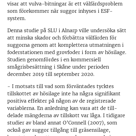
visar att vulva-bitningar är ett välfärdspro­blem
som förekommer när suggor inhyses i ESF-
system.
Denna studie på SLU i Alnarp ville undersöka sätt
att minska skador och förbättra välfärden för
suggorna genom att komplettera utmatningen i
foderstationen med grovfoder i form av hösilage.
Studien genomfördes i en kommersiell
smågrisbesättning i Skåne under perioden
december 2019 till september 2020.
- I motsats till vad som förväntades tycktes
tillskottet av hösilage inte ha några signifikant
positiva effekter på någon av de registrerade
variablerna. En anledning kan vara att de till­
delade mängderna av tillskott var låga. I tidigare
studier av bland annat O’Connell (2007), som
också gav suggor tillgång till gräsensilage,