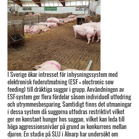
I Sverige ökar intresset för inhysningssystem med
elektronisk foderutmatning (ESF = electronic sow
feeding) till dräktiga suggor i grupp. Användningen av
ESF-system ger flera fördelar såsom individuell utfodring
och utrymmesbesparing. Samtidigt finns det utmaningar
i dessa system då suggorna utfodras restriktivt vilket
ger en konstant hunger hos suggan, vilket kan leda till
höga aggressionsnivåer på grund av konkurrens mellan
djuren. En studie på SLU i Alnarp har undersökt om