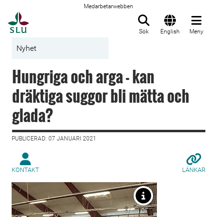
Medarbetarwebben
Till startsida
Sök
English
Meny
Nyhet
Hungriga och arga - kan
dräktiga suggor bli mätta och
glada?
PUBLICERAD: 07 JANUARI 2021
KONTAKT
LÄNKAR