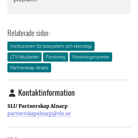
Relaterade sidor:
Institutionen för biosystem och teknologi
LTV-fakulteten
Forskning
Forskningsnyheter
Partnerskap Alnarp
Kontaktinformation
SLU Partnerskap Alnarp
partnerskapalnarp@slu.se