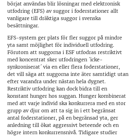
börjat användas blir lösningar med elektronisk
utfodring (EFS) av suggor i foderstationer allt
vanligare till dräktiga suggor i svenska
besättningar.
EFS-system ger plats för fler suggor på mindre
yta samt möjlighet för individuell utfodring.
Förutom att suggorna i ESF utfodras restriktivt
med koncentrat sker utfodringen ´icke-
synkroniserat´ via en eller flera foderstationer,
det vill säga att suggorna inte äter samtidigt utan
efter varandra under nästan hela dygnet.
Restriktiv utfodring kan dock bidra till en
konstant hunger hos suggan. Hunger kombinerat
med att varje individ ska konkurrera med en stor
grupp av djur om att ta sig in i ett begränsat
antal foderstationer, på en begränsad yta, ger
anledning till ökat aggressivt beteende och en
högre intern konkurrensnivå. Tidigare studier