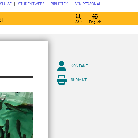
SLU.SE
STUDENTWEBB
BIBLIOTEK
SÖK PERSONAL
er
Sök
English
KONTAKT
SKRIV UT