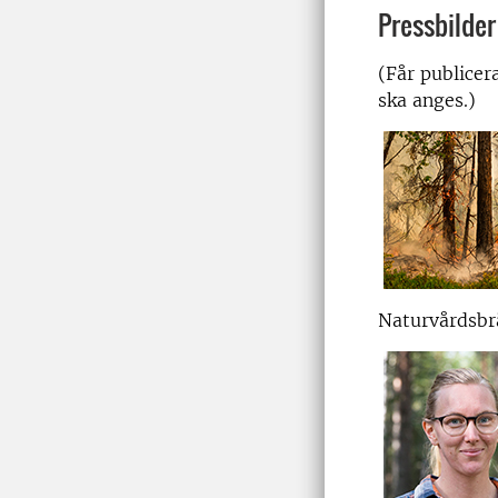
Pressbilder
(Får publicer
ska anges.)
Naturvårdsbr