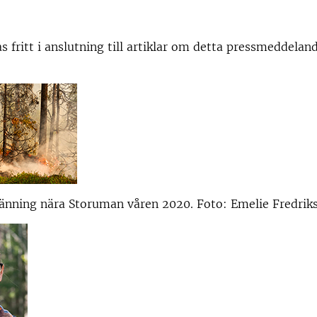
as fritt i anslutning till artiklar om detta pressmeddelan
änning nära Storuman våren 2020. Foto: Emelie Fredrik