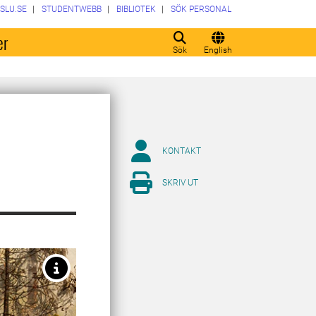
SLU.SE
STUDENTWEBB
BIBLIOTEK
SÖK PERSONAL
er
Sök
English
KONTAKT
SKRIV UT