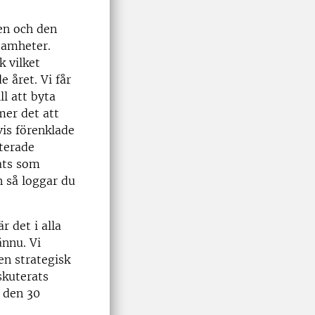
ken och den
samheter.
 vilket
 året. Vi får
ll att byta
mer det att
vis förenklade
aterade
lats som
 så loggar du
 det i alla
ännu. Vi
en strategisk
skuterats
 den 30