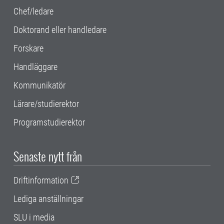
Chef/ledare
Doktorand eller handledare
Forskare
Handläggare
Kommunikatör
Lärare/studierektor
Programstudierektor
Senaste nytt från
Driftinformation
Lediga anställningar
SLU i media