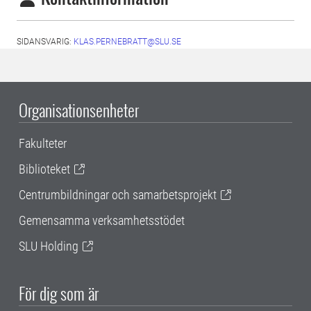
SIDANSVARIG:
KLAS.PERNEBRATT@SLU.SE
Organisationsenheter
Fakulteter
Biblioteket
Centrumbildningar och samarbetsprojekt
Gemensamma verksamhetsstödet
SLU Holding
För dig som är