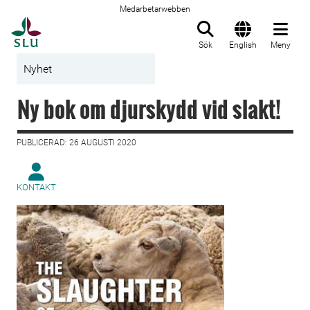
Medarbetarwebben
Till startsida
Sök
English
Meny
Nyhet
Ny bok om djurskydd vid slakt!
PUBLICERAD: 26 AUGUSTI 2020
KONTAKT