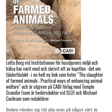
Lotta Berg vid Institutionen för husdjurens miljö och
hälsa har varit med och skrivit ett av kapitlen – det om
fjäderfäslakt - i en helt ny bok som heter ”The slaughter
of farmed animals – Practical ways of enhancing animal
welfare” och är utgiven på CABI förlag med Temple
Grandin (som är hedersdoktor vid SLU) och Michael
Cockram som redaktörer.
Boken vänder sig till alla som på något sätt är