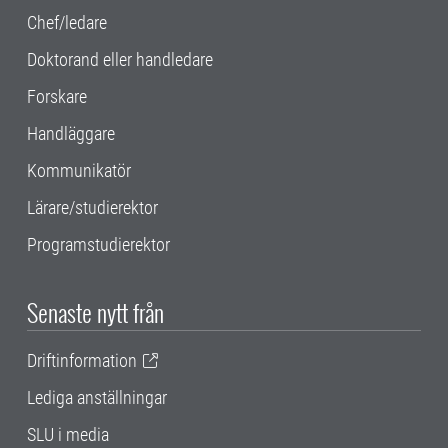
Chef/ledare
Doktorand eller handledare
Forskare
Handläggare
Kommunikatör
Lärare/studierektor
Programstudierektor
Senaste nytt från
Driftinformation
Lediga anställningar
SLU i media