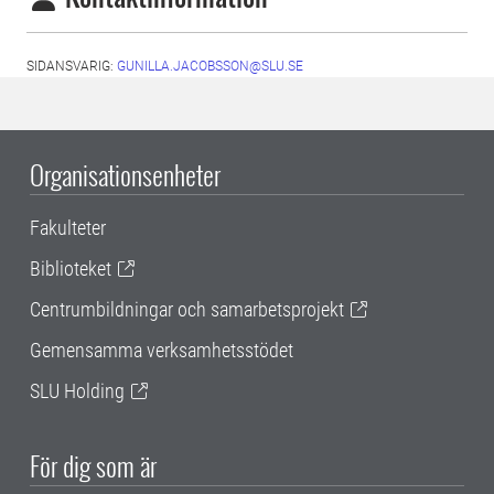
SIDANSVARIG:
GUNILLA.JACOBSSON@SLU.SE
Organisationsenheter
Fakulteter
Biblioteket
Centrumbildningar och samarbetsprojekt
Gemensamma verksamhetsstödet
SLU Holding
För dig som är