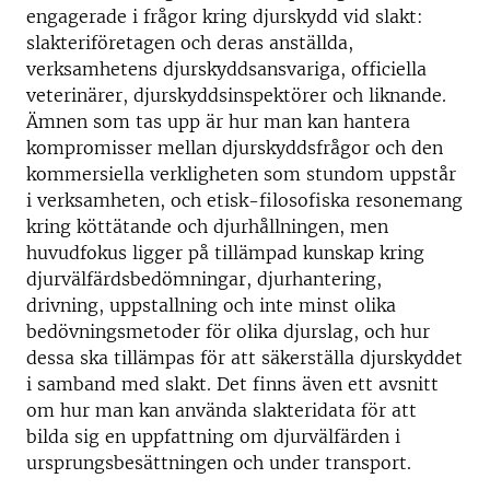
engagerade i frågor kring djurskydd vid slakt:
slakteriföretagen och deras anställda,
verksamhetens djurskyddsansvariga, officiella
veterinärer, djurskyddsinspektörer och liknande.
Ämnen som tas upp är hur man kan hantera
kompromisser mellan djurskyddsfrågor och den
kommersiella verkligheten som stundom uppstår
i verksamheten, och etisk-filosofiska resonemang
kring köttätande och djurhållningen, men
huvudfokus ligger på tillämpad kunskap kring
djurvälfärdsbedömningar, djurhantering,
drivning, uppstallning och inte minst olika
bedövningsmetoder för olika djurslag, och hur
dessa ska tillämpas för att säkerställa djurskyddet
i samband med slakt. Det finns även ett avsnitt
om hur man kan använda slakteridata för att
bilda sig en uppfattning om djurvälfärden i
ursprungsbesättningen och under transport.