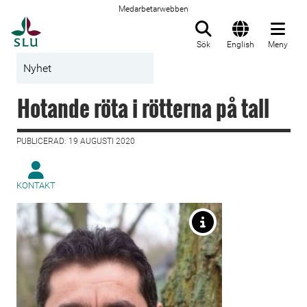
Medarbetarwebben
Till startsida
Sök
English
Meny
Nyhet
Hotande röta i rötterna på tall
PUBLICERAD: 19 AUGUSTI 2020
KONTAKT