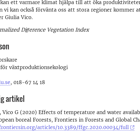
kan ett varmare klimat hjälpa till att öka produktiviteten
 vi kan också förvänta oss att stora regioner kommer a
r Giulia Vico.
malized Diﬀerence Vegetation Index
son
forskare
 för växtproduktionsekologi
lu.se
, 018-67 14 18
g artikel
 Vico G (2020) Effects of temperature and water availab
pean boreal Forests, Frontiers in Forests and Global Cha
rontiersin.org/articles/10.3389/ffgc.2020.00034/full