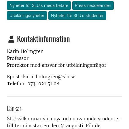
Nyheter för SLU:s medarbetare
Pressmeddelanden
Utbildningsnyheter
Nyheter för SLU:s studenter
Kontaktinformation
Karin Holmgren
Professor
Prorektor med ansvar för utbildningsfrågor
Epost: karin.holmgren@slu.se
Telefon: 073-021 51 08
Länkar:
SLU välkomnar sina nya och nuvarande studenter
till terminsstarten den 31 augusti. För de