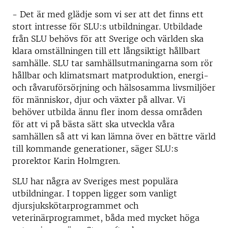
- Det är med glädje som vi ser att det finns ett
stort intresse för SLU:s utbildningar. Utbildade
från SLU behövs för att Sverige och världen ska
klara omställningen till ett långsiktigt hållbart
samhälle. SLU tar samhällsutmaningarna som rör
hållbar och klimatsmart matproduktion, energi-
och råvaruförsörjning och hälsosamma livsmiljöer
för människor, djur och växter på allvar. Vi
behöver utbilda ännu fler inom dessa områden
för att vi på bästa sätt ska utveckla våra
samhällen så att vi kan lämna över en bättre värld
till kommande generationer, säger SLU:s
prorektor Karin Holmgren.
SLU har några av Sveriges mest populära
utbildningar. I toppen ligger som vanligt
djursjukskötarprogrammet och
veterinärprogrammet, båda med mycket höga