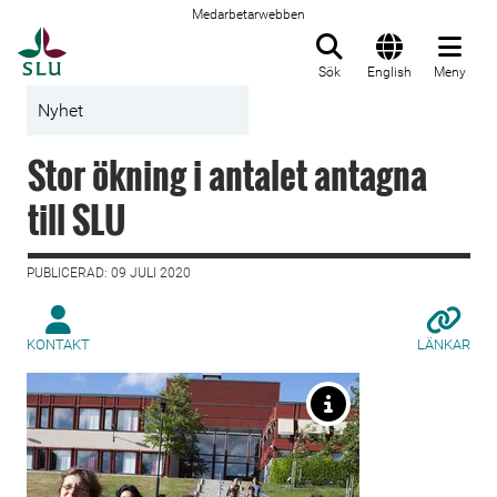
Medarbetarwebben
Till startsida
Sök
English
Meny
Nyhet
Stor ökning i antalet antagna
till SLU
PUBLICERAD: 09 JULI 2020
KONTAKT
LÄNKAR