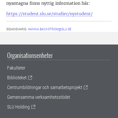
nyantagna finns nyttig information här:
https://student.slu.se/studier/nystudent/
SIDANSVARIG:
HANNA.BACKSTROM@SLU.SE
Organisationsenheter
Fakulteter
Biblioteket
Centrumbildningar och samarbetsprojekt
Gemensamma verksamhetsstödet
SLU Holding