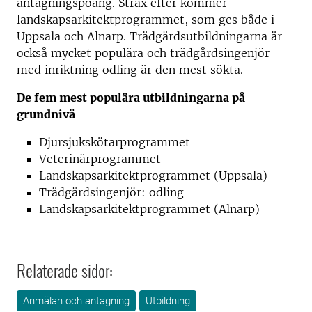
antagningspoäng. Strax efter kommer
landskapsarkitektprogrammet, som ges både i
Uppsala och Alnarp. Trädgårdsutbildningarna är
också mycket populära och trädgårdsingenjör
med inriktning odling är den mest sökta.
De fem mest populära utbildningarna på
grundnivå
Djursjukskötarprogrammet
Veterinärprogrammet
Landskapsarkitektprogrammet (Uppsala)
Trädgårdsingenjör: odling
Landskapsarkitektprogrammet (Alnarp)
Relaterade sidor:
Anmälan och antagning
Utbildning