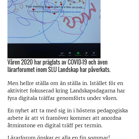
Våren 2020 har präglats av COVID-19 och även
lärarforumet inom SLU Landskap har påverkats.
Men hellre ställa om än ställa in. Istället för en
aktivitet fokuserad kring Landskapsdagarna har
fyra digitala träffar genomförts under våren.
En nyhet att ta med sig in i höstens pedagogiska
arbete är att vi framöver kommer att anordna
åtminstone en digital träff per termin.
Lärarforum önskar er alla en fin sommar!