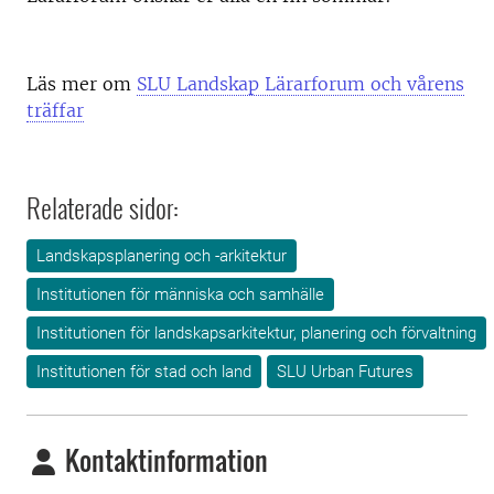
Läs mer om
SLU Landskap Lärarforum och vårens
träffar
Relaterade sidor:
Landskapsplanering och -arkitektur
Institutionen för människa och samhälle
Institutionen för landskapsarkitektur, planering och förvaltning
Institutionen för stad och land
SLU Urban Futures
Kontaktinformation