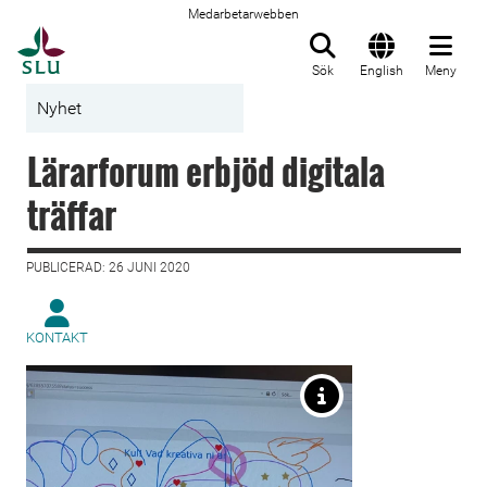
Medarbetarwebben
Till startsida
Sök
English
Meny
Nyhet
Lärarforum erbjöd digitala
träffar
PUBLICERAD: 26 JUNI 2020
KONTAKT