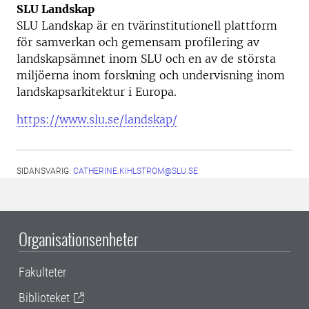
SLU Landskap
SLU Landskap är en tvärinstitutionell plattform
för samverkan och gemensam profilering av
landskapsämnet inom SLU och en av de största
miljöerna inom forskning och undervisning inom
landskapsarkitektur i Europa.
https://www.slu.se/landskap/
SIDANSVARIG:
CATHERINE.KIHLSTROM@SLU.SE
Organisationsenheter
Fakulteter
Biblioteket