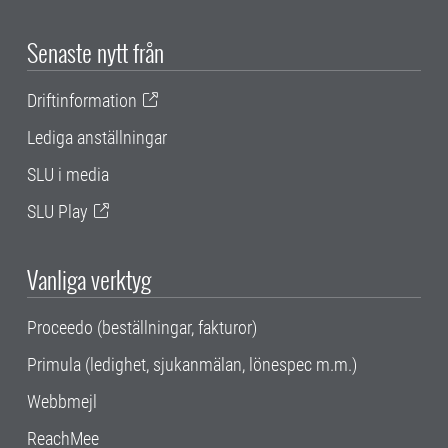
Senaste nytt från
Driftinformation
Lediga anställningar
SLU i media
SLU Play
Vanliga verktyg
Proceedo (beställningar, fakturor)
Primula (ledighet, sjukanmälan, lönespec m.m.)
Webbmejl
ReachMee