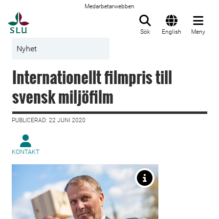
Medarbetarwebben
Till startsida
Sök
English
Meny
Nyhet
Internationellt filmpris till
svensk miljöfilm
PUBLICERAD: 22 JUNI 2020
KONTAKT