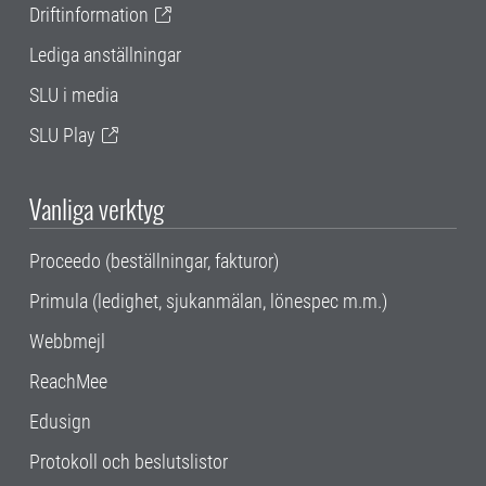
Driftinformation
Lediga anställningar
SLU i media
SLU Play
Vanliga verktyg
Proceedo (beställningar, fakturor)
Primula (ledighet, sjukanmälan, lönespec m.m.)
Webbmejl
ReachMee
Edusign
Protokoll och beslutslistor