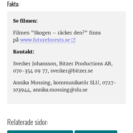
Fakta:
Se filmen:
Filmen ”Skogen – räcker den?” finns
på
www.futureforests.se
Kontakt:
Sverker Johansson, Bitzer Productions AB,
070-354 09 77, sverker@bitzer.se
Annika Mossing, kommunikatör SLU, 0727-
103944, annika.mossing@slu.se
Relaterade sidor: