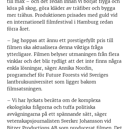
till max – och det redan innan vi börjat flyga och
köra på skog, göra kläder av träfiber och bygga
mer trähus. Produktionen prisades med guld vid
en internationell filmfestival i Hamburg redan
förra året.
– Jag hoppas att ännu ett prestigefyllt pris till
filmen ska aktualisera denna viktiga fråga
ytterligare. Filmen belyser utmaningen från flera
vinklar och det blir tydligt att det inte finns några
enkla lösningar, säger Annika Nordin,
programchef för Future Forests vid Sveriges
lantbruksuniversitet som ligger bakom
filmsatsningen.
– Vi har lyckats berätta om de komplexa
ekologiska frågorna och tuffa politiska
avvägningarna på ett spännande sätt, säger
vetenskapsjournalisten Sverker Johansson vid
Bitzer Productions AB som producerat filmen. Det