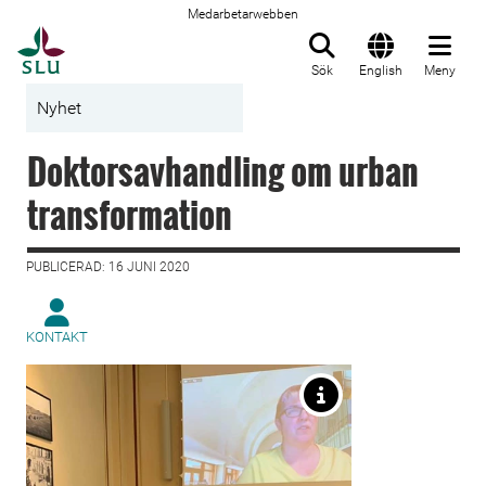
Medarbetarwebben
Till startsida
Sök
English
Meny
Nyhet
Doktorsavhandling om urban
transformation
PUBLICERAD: 16 JUNI 2020
KONTAKT