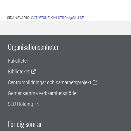
SIDANSVARIG:
CATHERINE.KIHLSTROM@SLU.SE
Organisationsenheter
Fakulteter
Biblioteket
Centrumbildningar och samarbetsprojekt
Gemensamma verksamhetsstödet
SLU Holding
För dig som är