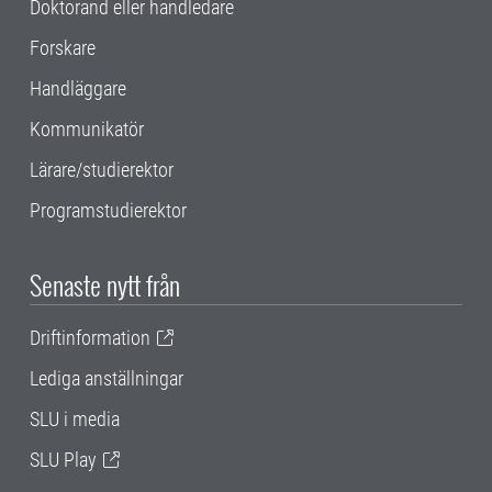
Doktorand eller handledare
Forskare
Handläggare
Kommunikatör
Lärare/studierektor
Programstudierektor
Senaste nytt från
Driftinformation
Lediga anställningar
SLU i media
SLU Play