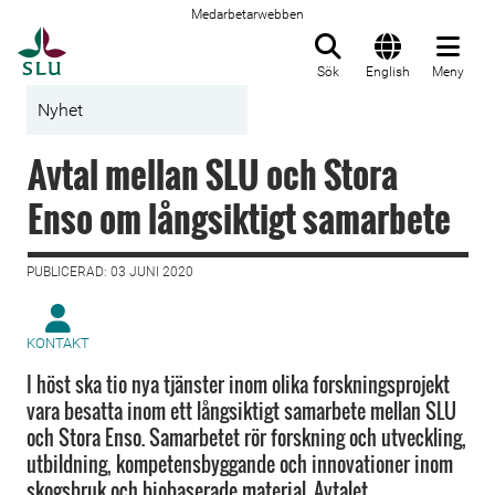
Medarbetarwebben
Till startsida
Sök
English
Meny
Nyhet
Avtal mellan SLU och Stora
Enso om långsiktigt samarbete
PUBLICERAD: 03 JUNI 2020
KONTAKT
I höst ska tio nya tjänster inom olika forskningsprojekt
vara besatta inom ett långsiktigt samarbete mellan SLU
och Stora Enso. Samarbetet rör forskning och utveckling,
utbildning, kompetensbyggande och innovationer inom
skogsbruk och biobaserade material. Avtalet