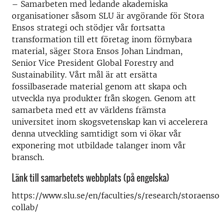
– Samarbeten med ledande akademiska
organisationer såsom SLU är avgörande för Stora
Ensos strategi och stödjer vår fortsatta
transformation till ett företag inom förnybara
material, säger Stora Ensos Johan Lindman,
Senior Vice President Global Forestry and
Sustainability. Vårt mål är att ersätta
fossilbaserade material genom att skapa och
utveckla nya produkter från skogen. Genom att
samarbeta med ett av världens främsta
universitet inom skogsvetenskap kan vi accelerera
denna utveckling samtidigt som vi ökar vår
exponering mot utbildade talanger inom vår
bransch.
Länk till samarbetets webbplats (på engelska)
https://www.slu.se/en/faculties/s/research/storaens
collab/