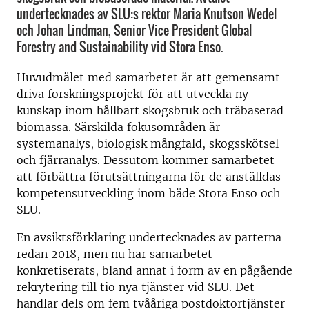
undertecknades av SLU:s rektor Maria Knutson Wedel
och Johan Lindman, Senior Vice President Global
Forestry and Sustainability vid Stora Enso.
Huvudmålet med samarbetet är att gemensamt
driva forskningsprojekt för att utveckla ny
kunskap inom hållbart skogsbruk och träbaserad
biomassa. Särskilda fokusområden är
systemanalys, biologisk mångfald, skogsskötsel
och fjärranalys. Dessutom kommer samarbetet
att förbättra förutsättningarna för de anställdas
kompetensutveckling inom både Stora Enso och
SLU.
En avsiktsförklaring undertecknades av parterna
redan 2018, men nu har samarbetet
konkretiserats, bland annat i form av en pågående
rekrytering till tio nya tjänster vid SLU. Det
handlar dels om fem tvååriga postdoktortjänster