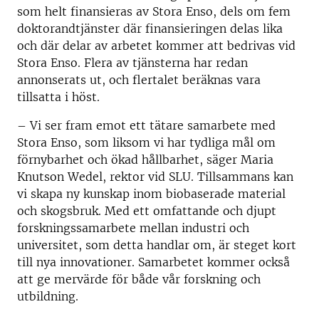
som helt finansieras av Stora Enso, dels om fem
doktorandtjänster där finansieringen delas lika
och där delar av arbetet kommer att bedrivas vid
Stora Enso. Flera av tjänsterna har redan
annonserats ut, och flertalet beräknas vara
tillsatta i höst.
– Vi ser fram emot ett tätare samarbete med
Stora Enso, som liksom vi har tydliga mål om
förnybarhet och ökad hållbarhet, säger Maria
Knutson Wedel, rektor vid SLU. Tillsammans kan
vi skapa ny kunskap inom biobaserade material
och skogsbruk. Med ett omfattande och djupt
forskningssamarbete mellan industri och
universitet, som detta handlar om, är steget kort
till nya innovationer. Samarbetet kommer också
att ge mervärde för både vår forskning och
utbildning.