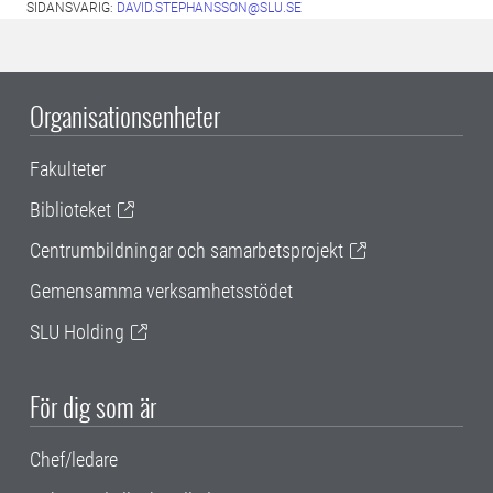
SIDANSVARIG:
DAVID.STEPHANSSON@SLU.SE
Organisationsenheter
Fakulteter
Biblioteket
Centrumbildningar och samarbetsprojekt
Gemensamma verksamhetsstödet
SLU Holding
För dig som är
Chef/ledare