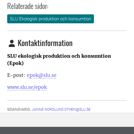
Relaterade sidor:
SLU Ekologisk produktion och konsumtion
Kontaktinformation
SLU ekologisk produktion och konsumtion
(Epok)
E-post:
epok@slu.se
www.slu.se/epok
SIDANSVARIG:
JANNE.NORDLUND.OTHEN@SLU.SE