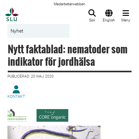
Medarbetarwebben
Till startsida
Sök
English
Meny
Nyhet
Nytt faktablad: nematoder som
indikator för jordhälsa
PUBLICERAD: 20 MAJ 2020
KONTAKT