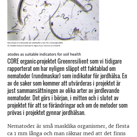
CORE organic-projektet Greenresilient som vi tidigare
rapporterat om har nyligen släppt ett faktablad om
nematoder (rundmaskar) som indikator för jordhälsa. En
av de saker som kommer att utvärderas i projektet är
just sammansättningen av olika arter av jordlevande
nematoder. Det görs i början, i mitten och i slutet av
projektet för att se förändringar och om de metoder som
prövas i projektet gynnar jordhälsan.
Nematoder är små masklika organismer, de flesta
ca 1 mm långa och man räknar med att det finns