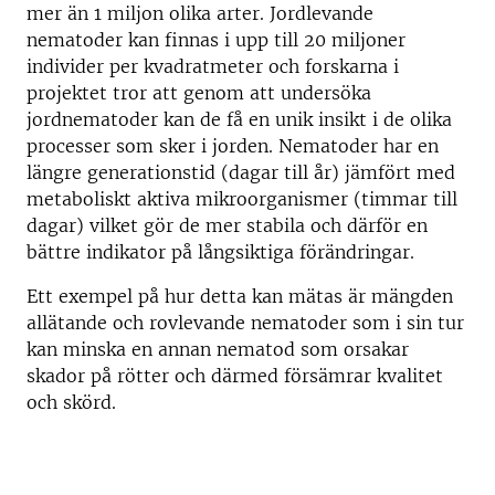
mer än 1 miljon olika arter. Jordlevande
nematoder kan finnas i upp till 20 miljoner
individer per kvadratmeter och forskarna i
projektet tror att genom att undersöka
jordnematoder kan de få en unik insikt i de olika
processer som sker i jorden. Nematoder har en
längre generationstid (dagar till år) jämfört med
metaboliskt aktiva mikroorganismer (timmar till
dagar) vilket gör de mer stabila och därför en
bättre indikator på långsiktiga förändringar.
Ett exempel på hur detta kan mätas är mängden
allätande och rovlevande nematoder som i sin tur
kan minska en annan nematod som orsakar
skador på rötter och därmed försämrar kvalitet
och skörd.