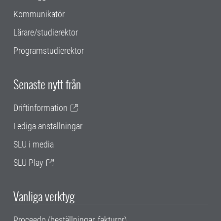
Kommunikatör
Lärare/studierektor
Programstudierektor
Senaste nytt från
Driftinformation
Lediga anställningar
SLU i media
SLU Play
Vanliga verktyg
Proceedo (beställningar, fakturor)