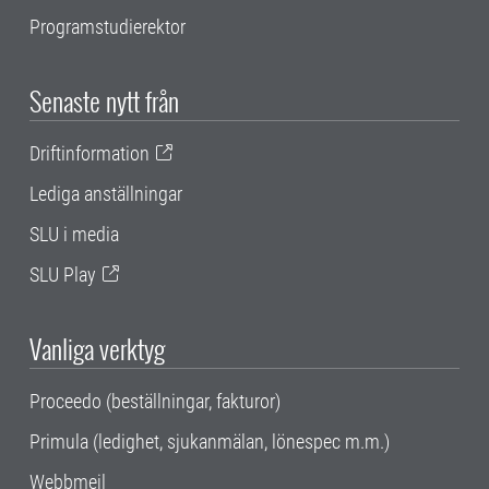
Programstudierektor
Senaste nytt från
Driftinformation
Lediga anställningar
SLU i media
SLU Play
Vanliga verktyg
Proceedo (beställningar, fakturor)
Primula (ledighet, sjukanmälan, lönespec m.m.)
Webbmejl