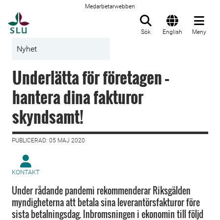
Medarbetarwebben
Till startsida
Sök
English
Meny
Nyhet
Underlätta för företagen –
hantera dina fakturor
skyndsamt!
PUBLICERAD: 05 MAJ 2020
KONTAKT
Under rådande pandemi rekommenderar Riksgälden
myndigheterna att betala sina leverantörsfakturor före
sista betalningsdag. Inbromsningen i ekonomin till följd