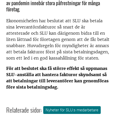
av pandemin innebär stora påfrestningar för många
företag.
Ekonomichefen har beslutat att SLU ska betala
sina leverantörsfakturor så snart de är
attesterade och SLU kan därigenom bidra till en
liten lättnad för företagen genom att de får betalt
snabbare. Huvudregeln för myndigheter är annars
att betala fakturor först på sista betalningsdagen,
som ett led i en god kassahållning för staten.
För att beslutet ska få större effekt så uppmanas
SLU-anställa att hantera fakturor skyndsamt så
att betalningar till leverantörer kan genomföras
före sista betalningsdag.
Relaterade sidor:
Nyheter för SLU:s medarbetare