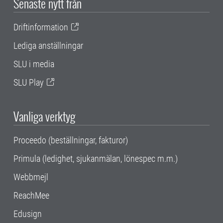
Senaste nytt från
Driftinformation
Lediga anställningar
SLU i media
SLU Play
Vanliga verktyg
Proceedo (beställningar, fakturor)
Primula (ledighet, sjukanmälan, lönespec m.m.)
Webbmejl
ReachMee
Edusign