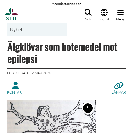
Medarbetarwebben
Till startsida
Sök
English
Meny
Nyhet
Älgklövar som botemedel mot
epilepsi
PUBLICERAD: 02 MAJ 2020
KONTAKT
LÄNKAR