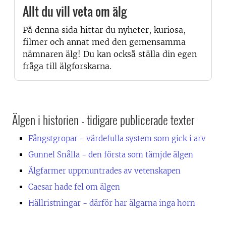
Allt du vill veta om älg
På denna sida hittar du nyheter, kuriosa,
filmer och annat med den gemensamma
nämnaren älg! Du kan också ställa din egen
fråga till älgforskarna.
Älgen i historien - tidigare publicerade texter
Fångstgropar - värdefulla system som gick i arv
Gunnel Snålla - den första som tämjde älgen
Älgfarmer uppmuntrades av vetenskapen
Caesar hade fel om älgen
Hällristningar - därför har älgarna inga horn