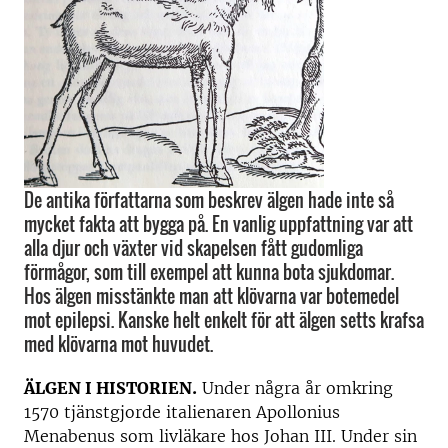
De antika författarna som beskrev älgen hade inte så
mycket fakta att bygga på. En vanlig uppfattning var att
alla djur och växter vid skapelsen fått gudomliga
förmågor, som till exempel att kunna bota sjukdomar.
Hos älgen misstänkte man att klövarna var botemedel
mot epilepsi. Kanske helt enkelt för att älgen setts krafsa
med klövarna mot huvudet.
ÄLGEN I HISTORIEN.
Under några år omkring
1570 tjänstgjorde italienaren Apollonius
Menabenus som livläkare hos Johan III. Under sin