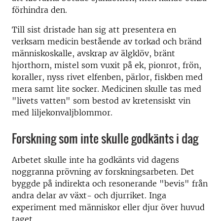
förhindra den.
Till sist dristade han sig att presentera en
verksam medicin bestående av torkad och bränd
människoskalle, avskrap av älgklöv, bränt
hjorthorn, mistel som vuxit på ek, pionrot, frön,
koraller, nyss rivet elfenben, pärlor, fiskben med
mera samt lite socker. Medicinen skulle tas med
"livets vatten" som bestod av kretensiskt vin
med liljekonvaljblommor.
Forskning som inte skulle godkänts i dag
Arbetet skulle inte ha godkänts vid dagens
noggranna prövning av forskningsarbeten. Det
byggde på indirekta och resonerande "bevis" från
andra delar av växt- och djurriket. Inga
experiment med människor eller djur över huvud
taget.