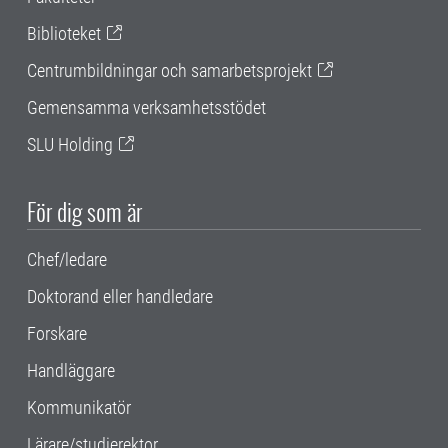
Biblioteket
Centrumbildningar och samarbetsprojekt
Gemensamma verksamhetsstödet
SLU Holding
För dig som är
Chef/ledare
Doktorand eller handledare
Forskare
Handläggare
Kommunikatör
Lärare/studierektor