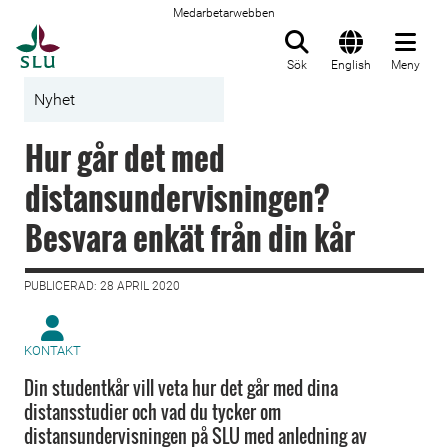
Medarbetarwebben
Till startsida
Sök
English
Meny
Nyhet
Hur går det med
distansundervisningen?
Besvara enkät från din kår
PUBLICERAD: 28 APRIL 2020
KONTAKT
Din studentkår vill veta hur det går med dina
distansstudier och vad du tycker om
distansundervisningen på SLU med anledning av