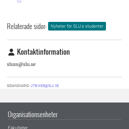
Relaterade sidor:
Nyheter för SLU:s studenter
Kontaktinformation
sluss@slu.se
SIDANSVARIG:
UTB-WEB@SLU.SE
Organisationsenheter
Fakulteter