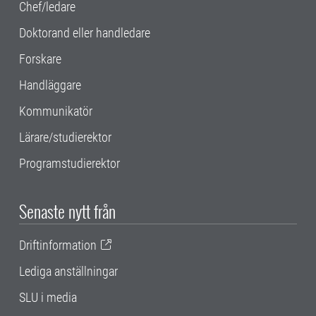
Chef/ledare
Doktorand eller handledare
Forskare
Handläggare
Kommunikatör
Lärare/studierektor
Programstudierektor
Senaste nytt från
Driftinformation
Lediga anställningar
SLU i media