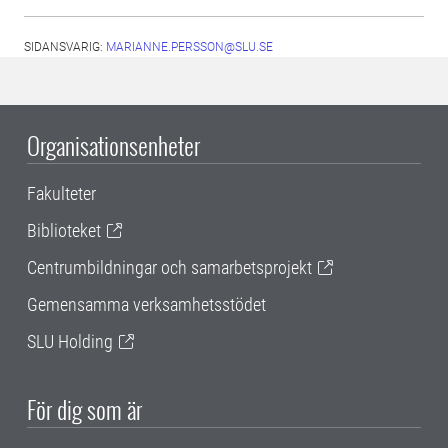
SIDANSVARIG:
MARIANNE.PERSSON@SLU.SE
Organisationsenheter
Fakulteter
Biblioteket
Centrumbildningar och samarbetsprojekt
Gemensamma verksamhetsstödet
SLU Holding
För dig som är