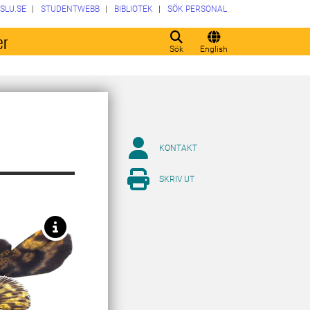
SLU.SE
STUDENTWEBB
BIBLIOTEK
SÖK PERSONAL
er
Sök
English
KONTAKT
SKRIV UT