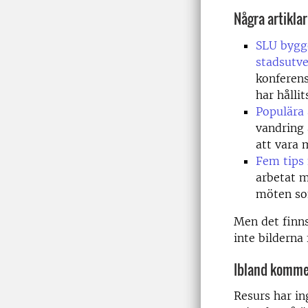
Några artiklar
SLU bygge
stadsutve
konferens
har hållit
Populära 
vandring 
att vara 
Fem tips 
arbetat m
möten so
Men det finns
inte bilderna
Ibland kommer
Resurs har in