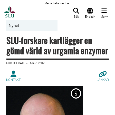
Medarbetarwebben
Till startsida
Sök
English
Meny
Nyhet
SLU-forskare kartlägger en
gömd värld av urgamla enzymer
PUBLICERAD: 26 MARS 2020
KONTAKT
LÄNKAR