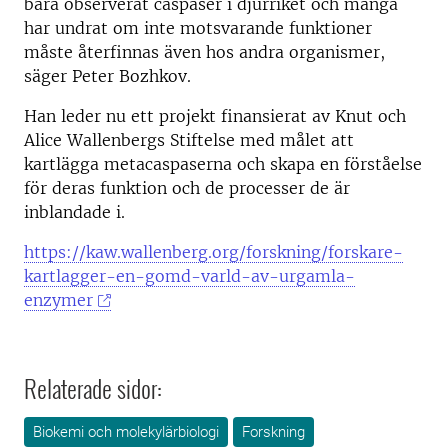
bara observerat caspaser i djurriket och många
har undrat om inte motsvarande funktioner
måste återfinnas även hos andra organismer,
säger Peter Bozhkov.
Han leder nu ett projekt finansierat av Knut och
Alice Wallenbergs Stiftelse med målet att
kartlägga metacaspaserna och skapa en förståelse
för deras funktion och de processer de är
inblandade i.
https://kaw.wallenberg.org/forskning/forskare-
kartlagger-en-gomd-varld-av-urgamla-
enzymer
Relaterade sidor:
Biokemi och molekylärbiologi
Forskning