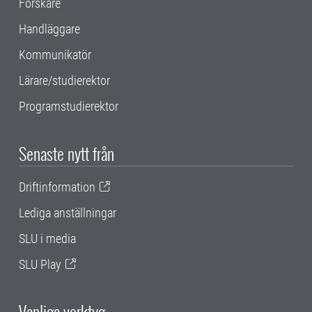
Forskare
Handläggare
Kommunikatör
Lärare/studierektor
Programstudierektor
Senaste nytt från
Driftinformation
Lediga anställningar
SLU i media
SLU Play
Vanliga verktyg