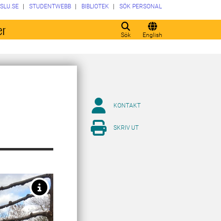
SLU.SE
STUDENTWEBB
BIBLIOTEK
SÖK PERSONAL
er
Sök
English
KONTAKT
SKRIV UT