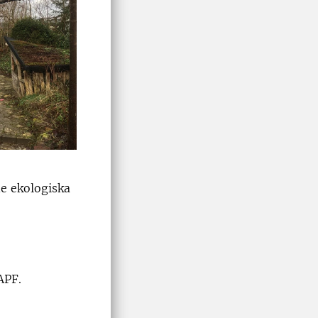
de ekologiska
APF.