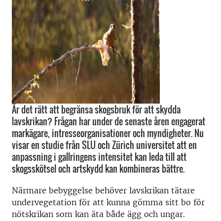
Är det rätt att begränsa skogsbruk för att skydda
lavskrikan? Frågan har under de senaste åren engagerat
markägare, intresseorganisationer och myndigheter. Nu
visar en studie från SLU och Zürich universitet att en
anpassning i gallringens intensitet kan leda till att
skogsskötsel och artskydd kan kombineras bättre.
Närmare bebyggelse behöver lavskrikan tätare
undervegetation för att kunna gömma sitt bo för
nötskrikan som kan äta både ägg och ungar.