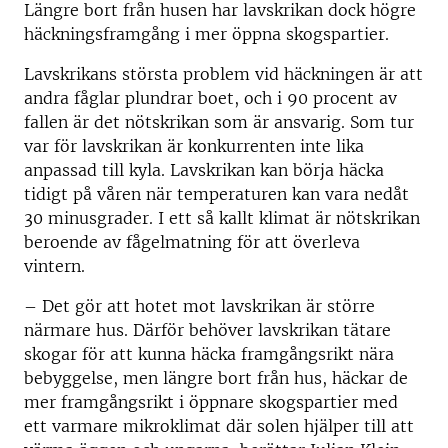
Längre bort från husen har lavskrikan dock högre
häckningsframgång i mer öppna skogspartier.
Lavskrikans största problem vid häckningen är att
andra fåglar plundrar boet, och i 90 procent av
fallen är det nötskrikan som är ansvarig. Som tur
var för lavskrikan är konkurrenten inte lika
anpassad till kyla. Lavskrikan kan börja häcka
tidigt på våren när temperaturen kan vara nedåt
30 minusgrader. I ett så kallt klimat är nötskrikan
beroende av fågelmatning för att överleva
vintern.
– Det gör att hotet mot lavskrikan är större
närmare hus. Därför behöver lavskrikan tätare
skogar för att kunna häcka framgångsrikt nära
bebyggelse, men längre bort från hus, häckar de
mer framgångsrikt i öppnare skogspartier med
ett varmare mikroklimat där solen hjälper till att