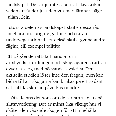
landskapet. Det är ju inte säkert att lavskrikor
sedan använder just den yta man lämnar, säger
Julian Klein.
I största delen av landskapet skulle dessa råd
innebära försiktigare gallring och tätare
undervegetation vilket också skulle gynna andra
fåglar, till exempel talltita.
Ett pågående rättsfall handlar om
artskyddsförordningen och skogsägarens rätt att
avverka skog med häckande lavskrika. Den
aktuella studien löser inte den frågan, men kan
bidra till att skogarna kan brukas på ett sådant
sätt att lavskrikan påverkas mindre.
– Ofta känns det som om det är stort fokus på
slutavverkning. Det är minst lika viktigt hur vi
sköter den växande skogen för att bibehålla