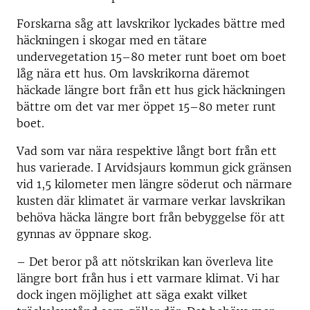
Forskarna såg att lavskrikor lyckades bättre med
häckningen i skogar med en tätare
undervegetation 15–80 meter runt boet om boet
låg nära ett hus. Om lavskrikorna däremot
häckade längre bort från ett hus gick häckningen
bättre om det var mer öppet 15–80 meter runt
boet.
Vad som var nära respektive långt bort från ett
hus varierade. I Arvidsjaurs kommun gick gränsen
vid 1,5 kilometer men längre söderut och närmare
kusten där klimatet är varmare verkar lavskrikan
behöva häcka längre bort från bebyggelse för att
gynnas av öppnare skog.
– Det beror på att nötskrikan kan överleva lite
längre bort från hus i ett varmare klimat. Vi har
dock ingen möjlighet att säga exakt vilket