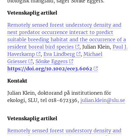
biologisk mångfald, säger Sönke Eggers.
Vetenskaplig artikel
Remotely sensed forest understory density and
nest predator occurrence interact to predict
suitable breeding habitat and the occurrence of a
resident boreal bird species
, Julian Klein,
Paul J.
Haverkamp
,
Eva Lindberg
,
Michael
Griesser
,
Sönke Eggers
https://doi.org/10.1002/ece3.6062
Kontakt
Julian Klein, doktorand på institutionen för
ekologi, SLU, tel 018-672336,
julian.klein@slu.se
Vetenskaplig artikel
Remotely sensed forest understory density and