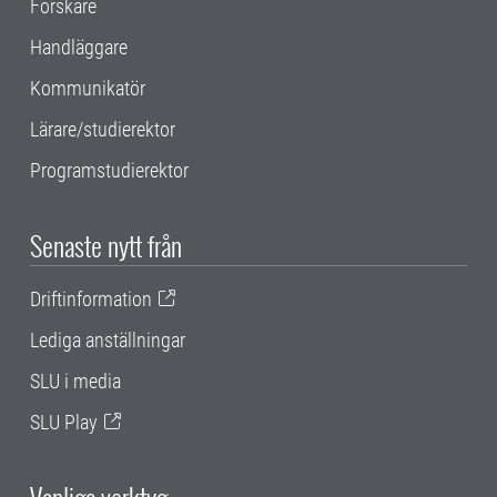
Forskare
Handläggare
Kommunikatör
Lärare/studierektor
Programstudierektor
Senaste nytt från
Driftinformation
Lediga anställningar
SLU i media
SLU Play
Vanliga verktyg