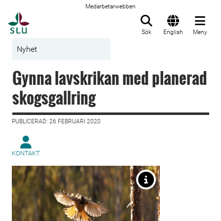
Medarbetarwebben
Till startsida
Sök
English
Meny
Nyhet
Gynna lavskrikan med planerad
skogsgallring
PUBLICERAD: 26 FEBRUARI 2020
KONTAKT