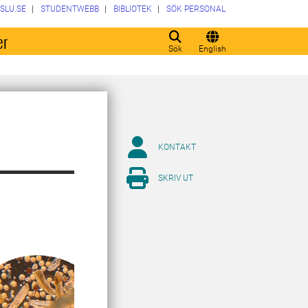
SLU.SE
STUDENTWEBB
BIBLIOTEK
SÖK PERSONAL
er
Sök
English
KONTAKT
SKRIV UT