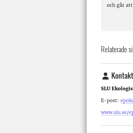
och går att
Relaterade si
Kontakt
SLU Ekologis
E-post:
epok
www.slu.se/e