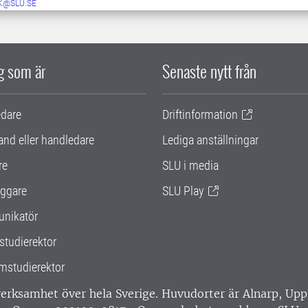
K@SLU.SE
ig som är
Senaste nytt från
edare
Driftinformation
and eller handledare
Lediga anställningar
re
SLU i media
ggare
SLU Play
nikatör
studierektor
mstudierektor
 verksamhet över hela Sverige. Huvudorter är Alnarp, U