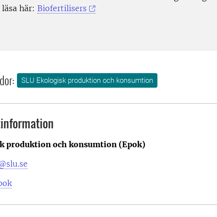
 läsa här:
Biofertilisers
dor:
SLU Ekologisk produktion och konsumtion
information
k produktion och konsumtion (Epok)
@slu.se
pok