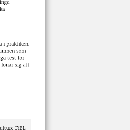
 inga
ska
 i praktiken.
a ämnen som
ga test för
lönar sig att
ulture FiBL