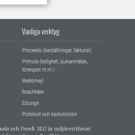
Vanliga verktyg
Proceedo (beställningar, fakturor)
Primula (ledighet, sjukanmälan,
lönespec m.m.)
Webbmejl
ReachMee
Edusign
Protokoll och beslutslistor
ppsala och Umeå.
SLU är miljöcertifierat