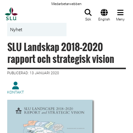
Medarbetarwebben
Till startsida
Sök
English
Meny
Nyhet
SLU Landskap 2018–2020
rapport och strategisk vision
PUBLICERAD: 13 JANUARI 2020
KONTAKT