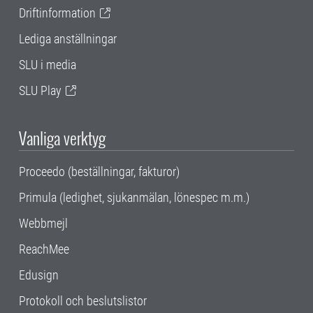
Driftinformation
Lediga anställningar
SLU i media
SLU Play
Vanliga verktyg
Proceedo (beställningar, fakturor)
Primula (ledighet, sjukanmälan, lönespec m.m.)
Webbmejl
ReachMee
Edusign
Protokoll och beslutslistor