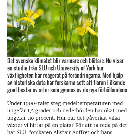
Det svenska klimatet blir varmare och blötare. Nu visar
en studie från SLU och University of York hur
växtligheten har reagerat på förändringarna. Med hjälp
av historiska data har forskarna sett att floran i ökande
grad består av arter som gynnas av de nya förhållandena.
Under 1900-talet steg medeltemperaturen med
ungefär 1,5 grader och nederbörden har ökat med
ungefär tio procent. Hur har det påverkat vilka
växter vi hittar på en plats? För att ta reda på det
har SLU-forskaren Alistair Auffret och hans