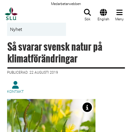
Medarbetarwebben
Till startsida
Sök
English
Meny
Nyhet
Så svarar svensk natur på
klimatförändringar
PUBLICERAD: 22 AUGUSTI 2019
KONTAKT