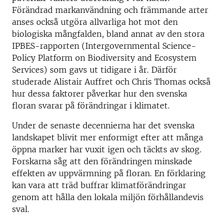
Förändrad markanvändning och främmande arter
anses också utgöra allvarliga hot mot den
biologiska mångfalden, bland annat av den stora
IPBES-rapporten (Intergovernmental Science-
Policy Platform on Biodiversity and Ecosystem
Services) som gavs ut tidigare i år. Därför
studerade Alistair Auffret och Chris Thomas också
hur dessa faktorer påverkar hur den svenska
floran svarar på förändringar i klimatet.
Under de senaste decennierna har det svenska
landskapet blivit mer enformigt efter att många
öppna marker har vuxit igen och täckts av skog.
Forskarna såg att den förändringen minskade
effekten av uppvärmning på floran. En förklaring
kan vara att träd buffrar klimatförändringar
genom att hålla den lokala miljön förhållandevis
sval.