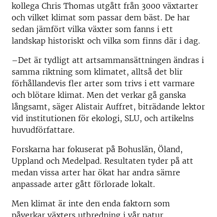
kollega Chris Thomas utgått från 3000 växtarter
och vilket klimat som passar dem bäst. De har
sedan jämfört vilka växter som fanns i ett
landskap historiskt och vilka som finns där i dag.
–Det är tydligt att artsammansättningen ändras i
samma riktning som klimatet, alltså det blir
förhållandevis fler arter som trivs i ett varmare
och blötare klimat. Men det verkar gå ganska
långsamt, säger Alistair Auffret, biträdande lektor
vid institutionen för ekologi, SLU, och artikelns
huvudförfattare.
Forskarna har fokuserat på Bohuslän, Öland,
Uppland och Medelpad. Resultaten tyder på att
medan vissa arter har ökat har andra sämre
anpassade arter gått förlorade lokalt.
Men klimat är inte den enda faktorn som
påverkar växters utbredning i vår natur.