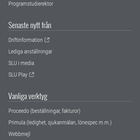
Programstudierektor
Senaste nytt från
Driftinformation
Lediga anställningar
SLU i media
SLU Play
Vanliga verktyg
Proceedo (beställningar, fakturor)
Primula (ledighet, sjukanmälan, lönespec m.m.)
Webbmejl