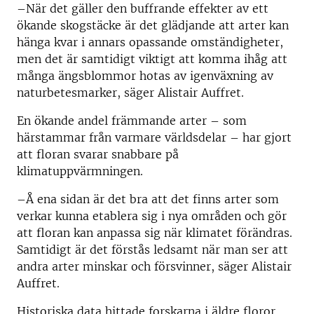
–När det gäller den buffrande effekter av ett
ökande skogstäcke är det glädjande att arter kan
hänga kvar i annars opassande omständigheter,
men det är samtidigt viktigt att komma ihåg att
många ängsblommor hotas av igenväxning av
naturbetesmarker, säger Alistair Auffret.
En ökande andel främmande arter – som
härstammar från varmare världsdelar – har gjort
att floran svarar snabbare på
klimatuppvärmningen.
–Å ena sidan är det bra att det finns arter som
verkar kunna etablera sig i nya områden och gör
att floran kan anpassa sig när klimatet förändras.
Samtidigt är det förstås ledsamt när man ser att
andra arter minskar och försvinner, säger Alistair
Auffret.
Historiska data hittade forskarna i äldre floror