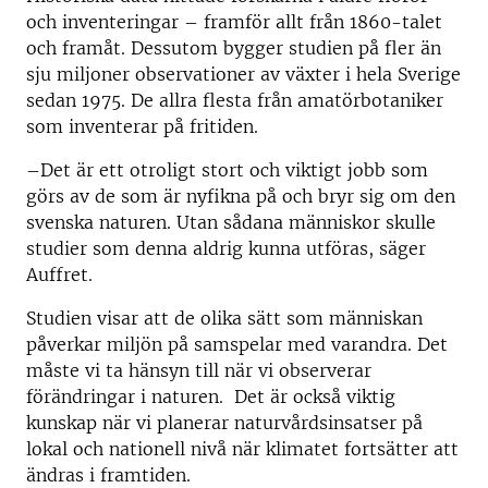
och inventeringar – framför allt från 1860-talet
och framåt. Dessutom bygger studien på fler än
sju miljoner observationer av växter i hela Sverige
sedan 1975. De allra flesta från amatörbotaniker
som inventerar på fritiden.
–Det är ett otroligt stort och viktigt jobb som
görs av de som är nyfikna på och bryr sig om den
svenska naturen. Utan sådana människor skulle
studier som denna aldrig kunna utföras, säger
Auffret.
Studien visar att de olika sätt som människan
påverkar miljön på samspelar med varandra. Det
måste vi ta hänsyn till när vi observerar
förändringar i naturen. Det är också viktig
kunskap när vi planerar naturvårdsinsatser på
lokal och nationell nivå när klimatet fortsätter att
ändras i framtiden.