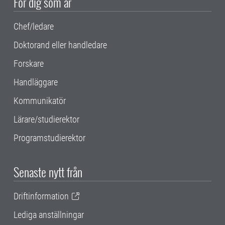
För dig som är
Chef/ledare
Doktorand eller handledare
Forskare
Handläggare
Kommunikatör
Lärare/studierektor
Programstudierektor
Senaste nytt från
Driftinformation
Lediga anställningar