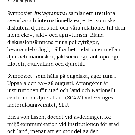
27-28 augusti.
Symposiet
Instagranimal
samlar ett trettiotal
svenska och internationella experter som ska
diskutera djurens roll och våra relationer till dem
inom eko-, jakt- och agri-turism. Bland
diskussionsämnena finns policyfrågor,
bevarandebiologi, hållbarhet, relationer mellan
djur och människor, jaktsociologi, antropologi,
filosofi, djurvälfärd och djuretik.
Symposiet, som hålls på engelska, äger rum i
Uppsala den 27–28 augusti. Arrangörer är
institutionen för stad och land och Nationellt
centrum för djurvälfärd (SCAW) vid Sveriges
lantbruksuniversitet, SLU.
Erica von Essen, docent vid avdelningen för
miljökommunikation vid institutionen för stad
och land, menar att en stor del av den