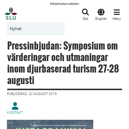
Medarbetarwebben
Till startsida
Sök
English
Meny
Nyhet
Pressinbjudan: Symposium om
värderingar och utmaningar
inom djurbaserad turism 27–28
augusti
PUBLICERAD: 22 AUGUSTI 2019
KONTAKT