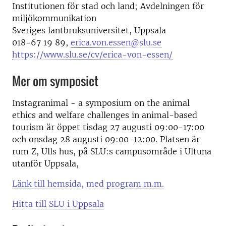
Institutionen för stad och land; Avdelningen för
miljökommunikation
Sveriges lantbruksuniversitet, Uppsala
018-67 19 89,
erica.von.essen@slu.se
https://www.slu.se/cv/erica-von-essen/
Mer om symposiet
Instagranimal - a symposium on the animal
ethics and welfare challenges in animal-based
tourism är öppet tisdag 27 augusti 09:00-17:00
och onsdag 28 augusti 09:00-12:00. Platsen är
rum Z, Ulls hus, på SLU:s campusområde i Ultuna
utanför Uppsala,
Länk till hemsida, med program m.m.
Hitta till SLU i Uppsala