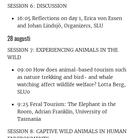
SESSION 6: DISCUSSION
16:05 Reflections on day 1, Erica von Essen
and Johan Lindsjö, Organizers, SLU
28 augusti
SESSION 7: EXPERIENCING ANIMALS IN THE
WILD
09:00 How does animal-based tourism such
as nature trekking and bird- and whale
watching affect wildlife welfare? Lotta Berg,
SLU0
9:25 Feral Tourism: The Elephant in the
Room, Adrian Franklin, University of
Tasmania
SESSION 8: CAPTIVE WILD ANIMALS IN HUMAN