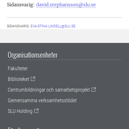
Sidansvarig:
david.stephansson@slu.se
SIDANSVARIG:
EVA-STINA.LINDELL@SLU.SE
Organisationsenheter
Fakulteter
Biblioteket
Centrumbildningar och samarbetsprojekt
Gemensamma verksamhetsstödet
SLU Holding