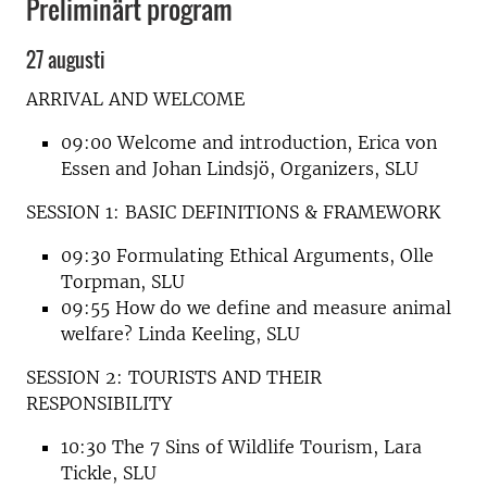
Preliminärt program
27 augusti
ARRIVAL AND WELCOME
09:00 Welcome and introduction, Erica von
Essen and Johan Lindsjö, Organizers, SLU
SESSION 1: BASIC DEFINITIONS & FRAMEWORK
09:30 Formulating Ethical Arguments, Olle
Torpman, SLU
09:55 How do we define and measure animal
welfare? Linda Keeling, SLU
SESSION 2: TOURISTS AND THEIR
RESPONSIBILITY
10:30 The 7 Sins of Wildlife Tourism, Lara
Tickle, SLU