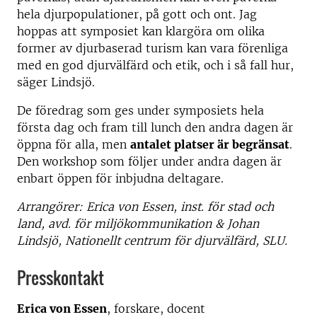
hela djurpopulationer, på gott och ont. Jag
hoppas att symposiet kan klargöra om olika
former av djurbaserad turism kan vara förenliga
med en god djurvälfärd och etik, och i så fall hur,
säger Lindsjö.
De föredrag som ges under symposiets hela
första dag och fram till lunch den andra dagen är
öppna för alla, men
antalet platser är begränsat
.
Den workshop som följer under andra dagen är
enbart öppen för inbjudna deltagare.
Arrangörer: Erica von Essen, inst. för stad och
land, avd. för miljökommunikation & Johan
Lindsjö, Nationellt centrum för djurvälfärd, SLU.
Presskontakt
Erica von Essen
, forskare, docent