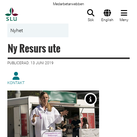
Medarbetarwebben
Till startsida
Sök
English
Meny
Nyhet
Ny Resurs ute
PUBLICERAD: 13 JUNI 2019
KONTAKT