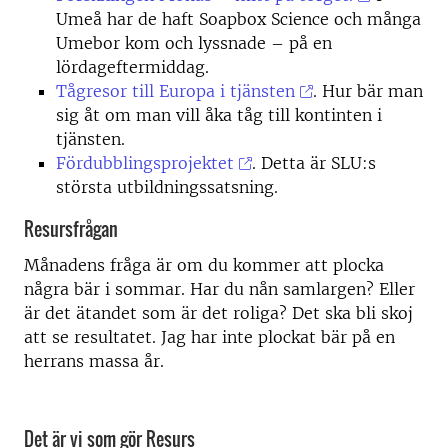
Umeå har de haft Soapbox Science och många
Umebor kom och lyssnade – på en
lördageftermiddag.
Tågresor till Europa i tjänsten
. Hur bär man
sig åt om man vill åka tåg till kontinten i
tjänsten.
Fördubblingsprojektet
. Detta är SLU:s
största utbildningssatsning.
Resursfrågan
Månadens fråga är om du kommer att plocka
några bär i sommar. Har du nån samlargen? Eller
är det ätandet som är det roliga? Det ska bli skoj
att se resultatet. Jag har inte plockat bär på en
herrans massa år.
Det är vi som gör Resurs