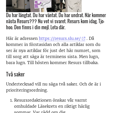
Du har längtat. Du har väntat. Du har undrat. När kommer
nästa Resurs??? Nu vet vi svaret. Resurs kom idag. Tjo-
hoo. Den finns i din mejl. Leta där.
Här är adressen
https://resurs.slu.se/
. Då
kommer in förstasidan och alla artiklar som du
ser är nya artiklar för just det här numret, som
till sorg att säga är terminens sista. Men lugn,
bara lugn. Till hösten kommer Resurs tillbaka.
Två saker
Undertecknad vill nu säga två saker. Och de är i
prioriteringsordning.
Resursredaktionen önskar vår varmt
omhuldade Läsekrets en riktigt härlig
sommar. Var rädd om dig.