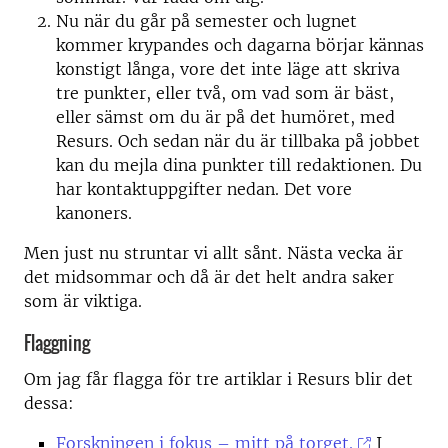
Nu när du går på semester och lugnet
kommer krypandes och dagarna börjar kännas
konstigt långa, vore det inte läge att skriva
tre punkter, eller två, om vad som är bäst,
eller sämst om du är på det humöret, med
Resurs. Och sedan när du är tillbaka på jobbet
kan du mejla dina punkter till redaktionen. Du
har kontaktuppgifter nedan. Det vore
kanoners.
Men just nu struntar vi allt sånt. Nästa vecka är
det midsommar och då är det helt andra saker
som är viktiga.
Flaggning
Om jag får flagga för tre artiklar i Resurs blir det
dessa:
Forskningen i fokus – mitt på torget.
I