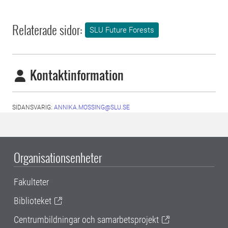
Relaterade sidor:
SLU Future Forests
Kontaktinformation
SIDANSVARIG:
ANNIKA.MOSSING@SLU.SE
Organisationsenheter
Fakulteter
Biblioteket
Centrumbildningar och samarbetsprojekt