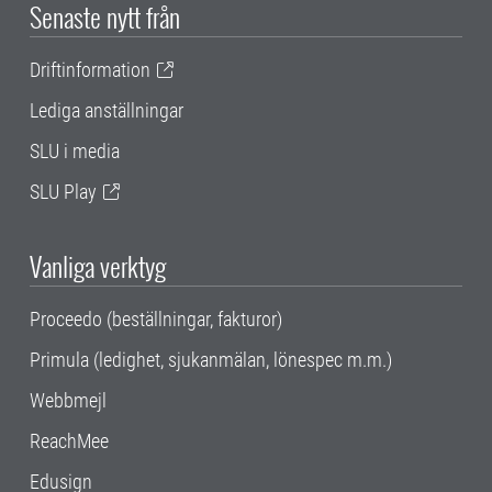
Senaste nytt från
Driftinformation
Lediga anställningar
SLU i media
SLU Play
Vanliga verktyg
Proceedo (beställningar, fakturor)
Primula (ledighet, sjukanmälan, lönespec m.m.)
Webbmejl
ReachMee
Edusign