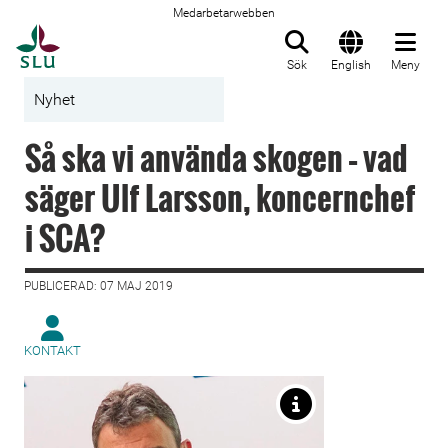
Medarbetarwebben
Till startsida
Sök
English
Meny
Nyhet
Så ska vi använda skogen – vad
säger Ulf Larsson, koncernchef
i SCA?
PUBLICERAD: 07 MAJ 2019
KONTAKT