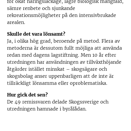
för ökat näringsläckage, lägre biologisk mångfald,
sämre renbete och sjunkande
rekreationsmöjligheter på den intensivbrukade
arealen.
Skulle det vara lönsamt?
Ja, i olika hög grad, beroende på metod. Flera av
metoderna är dessutom fullt möjliga att använda
redan med dagens lagstiftning. Men 10 år efter
utredningen har användningen av tillväxthöjande
åtgärder istället minskat – skogsägare och
skogsbolag anser uppenbarligen att de inte är
tillräckligt lönsamma eller oproblematiska.
Hur gick det sen?
De 49 remissvaren delade Skogssverige och
utredningen hamnade i byrålådan.