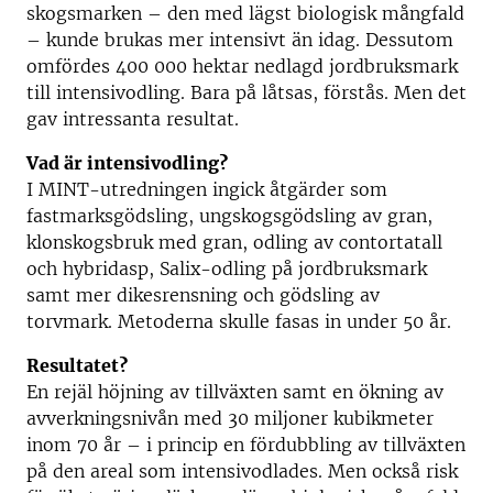
skogsmarken – den med lägst biologisk mångfald
– kunde brukas mer intensivt än idag. Dessutom
omfördes 400 000 hektar nedlagd jordbruksmark
till intensivodling. Bara på låtsas, förstås. Men det
gav intressanta resultat.
Vad är intensivodling?
I MINT-utredningen ingick åtgärder som
fastmarksgödsling, ungskogsgödsling av gran,
klonskogsbruk med gran, odling av contortatall
och hybridasp, Salix-odling på jordbruksmark
samt mer dikesrensning och gödsling av
torvmark. Metoderna skulle fasas in under 50 år.
Resultatet?
En rejäl höjning av tillväxten samt en ökning av
avverkningsnivån med 30 miljoner kubikmeter
inom 70 år – i princip en fördubbling av tillväxten
på den areal som intensivodlades. Men också risk