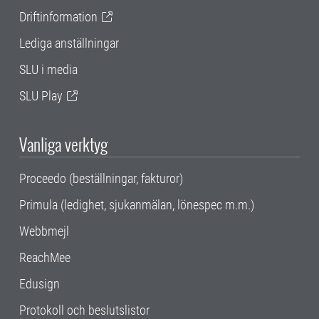
Driftinformation
Lediga anställningar
SLU i media
SLU Play
Vanliga verktyg
Proceedo (beställningar, fakturor)
Primula (ledighet, sjukanmälan, lönespec m.m.)
Webbmejl
ReachMee
Edusign
Protokoll och beslutslistor