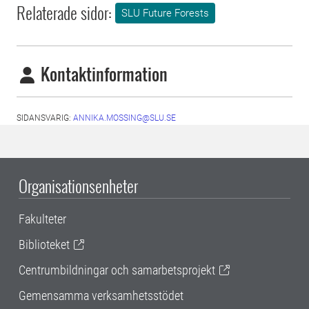
Relaterade sidor:
SLU Future Forests
Kontaktinformation
SIDANSVARIG:
ANNIKA.MOSSING@SLU.SE
Organisationsenheter
Fakulteter
Biblioteket
Centrumbildningar och samarbetsprojekt
Gemensamma verksamhetsstödet