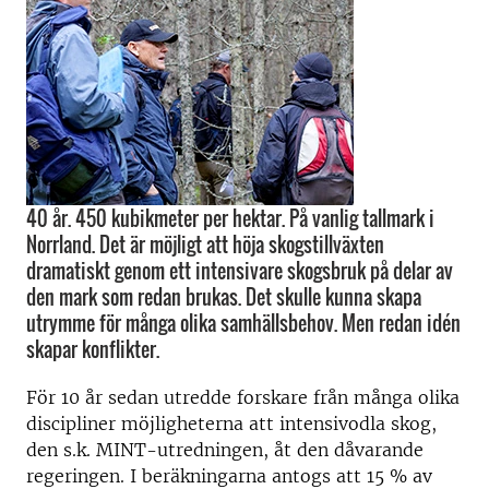
40 år. 450 kubikmeter per hektar. På vanlig tallmark i
Norrland. Det är möjligt att höja skogstillväxten
dramatiskt genom ett intensivare skogsbruk på delar av
den mark som redan brukas. Det skulle kunna skapa
utrymme för många olika samhällsbehov. Men redan idén
skapar konflikter.
För 10 år sedan utredde forskare från många olika
discipliner möjligheterna att intensivodla skog,
den s.k. MINT-utredningen, åt den dåvarande
regeringen. I beräkningarna antogs att 15 % av