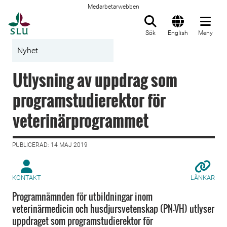
Medarbetarwebben
Till startsida
Sök
English
Meny
Nyhet
Utlysning av uppdrag som
programstudierektor för
veterinärprogrammet
PUBLICERAD: 14 MAJ 2019
KONTAKT
LÄNKAR
Programnämnden för utbildningar inom
veterinärmedicin och husdjursvetenskap (PN-VH) utlyser
uppdraget som programstudierektor för