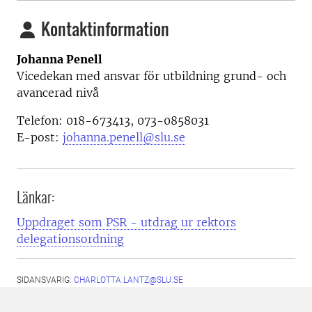
Kontaktinformation
Johanna Penell
Vicedekan med ansvar för utbildning grund- och
avancerad nivå
Telefon: 018-673413, 073-0858031
E-post:
johanna.penell@slu.se
Länkar:
Uppdraget som PSR - utdrag ur rektors
delegationsordning
SIDANSVARIG:
CHARLOTTA.LANTZ@SLU.SE