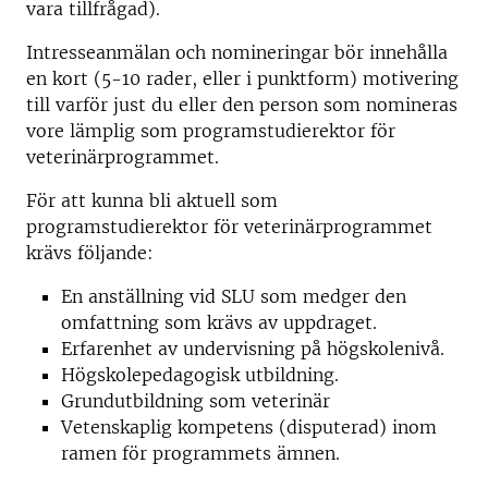
vara tillfrågad).
Intresseanmälan och nomineringar bör innehålla
en kort (5-10 rader, eller i punktform) motivering
till varför just du eller den person som nomineras
vore lämplig som programstudierektor för
veterinärprogrammet.
För att kunna bli aktuell som
programstudierektor för veterinärprogrammet
krävs följande:
En anställning vid SLU som medger den
omfattning som krävs av uppdraget.
Erfarenhet av undervisning på högskolenivå.
Högskolepedagogisk utbildning.
Grundutbildning som veterinär
Vetenskaplig kompetens (disputerad) inom
ramen för programmets ämnen.