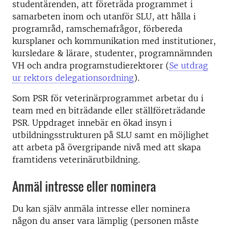
studentärenden, att företräda programmet i
samarbeten inom och utanför SLU, att hålla i
programråd, ramschemafrågor, förbereda
kursplaner och kommunikation med institutioner,
kursledare & lärare, studenter, programnämnden
VH och andra programstudierektorer (
Se utdrag
ur rektors delegationsordning
).
Som PSR för veterinärprogrammet arbetar du i
team med en biträdande eller ställföreträdande
PSR. Uppdraget innebär en ökad insyn i
utbildningsstrukturen på SLU samt en möjlighet
att arbeta på övergripande nivå med att skapa
framtidens veterinärutbildning.
Anmäl intresse eller nominera
Du kan själv anmäla intresse eller nominera
någon du anser vara lämplig (personen måste