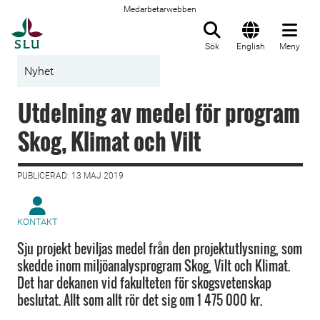
Medarbetarwebben
Till startsida
Sök
English
Meny
Nyhet
Utdelning av medel för program
Skog, Klimat och Vilt
PUBLICERAD: 13 MAJ 2019
KONTAKT
Sju projekt beviljas medel från den projektutlysning, som
skedde inom miljöanalysprogram Skog, Vilt och Klimat.
Det har dekanen vid fakulteten för skogsvetenskap
beslutat. Allt som allt rör det sig om 1 475 000 kr.