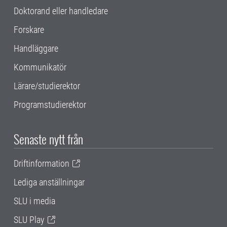
Doktorand eller handledare
Forskare
Handläggare
Kommunikatör
Lärare/studierektor
Programstudierektor
Senaste nytt från
Driftinformation
Lediga anställningar
SLU i media
SLU Play