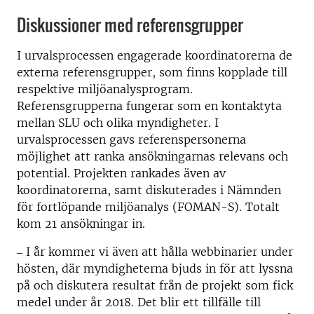
Diskussioner med referensgrupper
I urvalsprocessen engagerade koordinatorerna de
externa referensgrupper, som finns kopplade till
respektive miljöanalysprogram.
Referensgrupperna fungerar som en kontaktyta
mellan SLU och olika myndigheter. I
urvalsprocessen gavs referenspersonerna
möjlighet att ranka ansökningarnas relevans och
potential. Projekten rankades även av
koordinatorerna, samt diskuterades i Nämnden
för fortlöpande miljöanalys (FOMAN-S). Totalt
kom 21 ansökningar in.
‒ I år kommer vi även att hålla webbinarier under
hösten, där myndigheterna bjuds in för att lyssna
på och diskutera resultat från de projekt som fick
medel under år 2018. Det blir ett tillfälle till