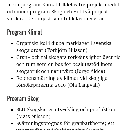
Inom program Klimat tilldelas tre projekt medel
och inom program Skog och Vilt två projekt
vardera. De projekt som tilldelas medel är:
Program Klimat
Organiskt kol i djupa marklager i svenska
skogsjordar (Torbjörn Nilsson)
Gran- och tallskogars torkkänslighet över tid
och rum som en bas för beslutsstöd inom
skogsbruk och naturvård (Jorge Aldea)
Referensmätning av klimat vid skogliga
försöksparkerna 2019 (Ola Langvall)
Program Skog
SLU Skogskarta, utveckling och produktion
(Mats Nilsson)
Svärmningsprognos för granbarkborre; ett