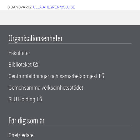
SIDANSVARIG:
ULLA.AHLGREN@SLU.SE
Organisationsenheter
Fakulteter
Biblioteket
Centrumbildningar och samarbetsprojekt
Gemensamma verksamhetsstödet
SLU Holding
För dig som är
Chef/ledare