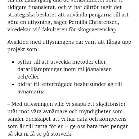
tidigare finansierat, och vi har därför tagit det
strategiska beslutet att använda pengarna till att
göra en utlysning, säger Pernilla Christensen,
vicedekan vid fakulteten för skogsvetenskap.
Avsikten med utlysningens har varit att fånga upp
projekt som:
syftar till att utveckla metoder eller
datatillämpningar inom miljöanalysen
och/eller
bidrar till efterfrågade beslutsunderlag till
avnämarna.
‒ Med utlysningen ville vi skapa ett skyltfönster
utåt mot våra avnämare och myndigheter som
sänder budskapet att vi har data och kompetens
som är till nytta för er – ge oss bara mer pengar
så ska ni få se på storverk!