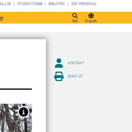
SLU.SE
STUDENTWEBB
BIBLIOTEK
SÖK PERSONAL
er
Sök
English
KONTAKT
SKRIV UT