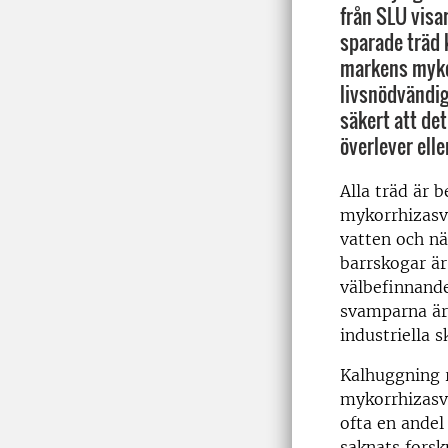
från SLU visar
sparade träd 
markens mykor
livsnödvändiga
säkert att det
överlever elle
Alla träd är
mykorrhizasv
vatten och n
barrskogar ä
välbefinnande
svamparna är 
industriella 
Kalhuggning r
mykorrhizasva
ofta en andel
saknats forsk