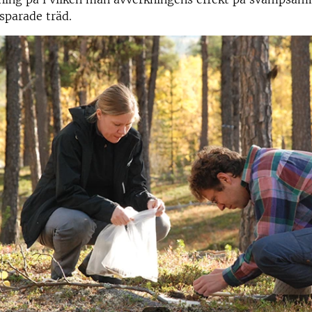
sparade träd.