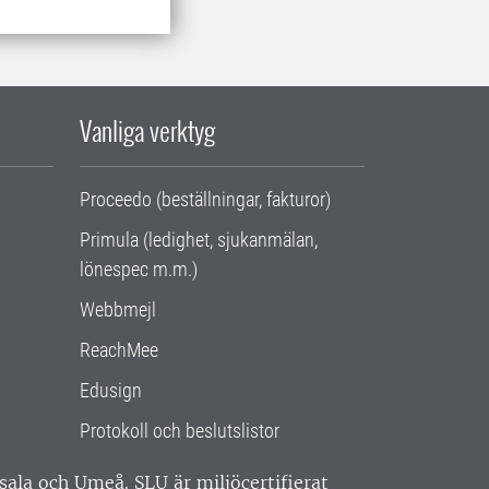
Vanliga verktyg
Proceedo (beställningar, fakturor)
Primula (ledighet, sjukanmälan,
lönespec m.m.)
Webbmejl
ReachMee
Edusign
Protokoll och beslutslistor
ppsala och Umeå.
SLU är miljöcertifierat