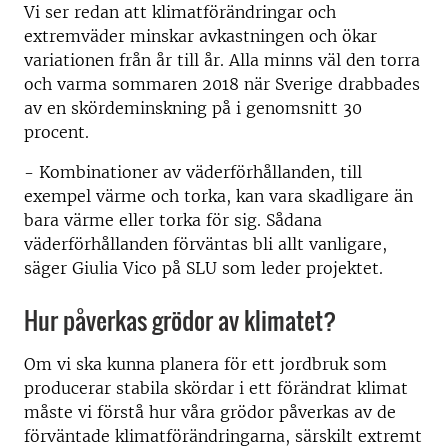
Vi ser redan att klimatförändringar och
extremväder minskar avkastningen och ökar
variationen från år till år. Alla minns väl den torra
och varma sommaren 2018 när Sverige drabbades
av en skördeminskning på i genomsnitt 30
procent.
- Kombinationer av väderförhållanden, till
exempel värme och torka, kan vara skadligare än
bara värme eller torka för sig. Sådana
väderförhållanden förväntas bli allt vanligare,
säger Giulia Vico på SLU som leder projektet.
Hur påverkas grödor av klimatet?
Om vi ska kunna planera för ett jordbruk som
producerar stabila skördar i ett förändrat klimat
måste vi förstå hur våra grödor påverkas av de
förväntade klimatförändringarna, särskilt extremt