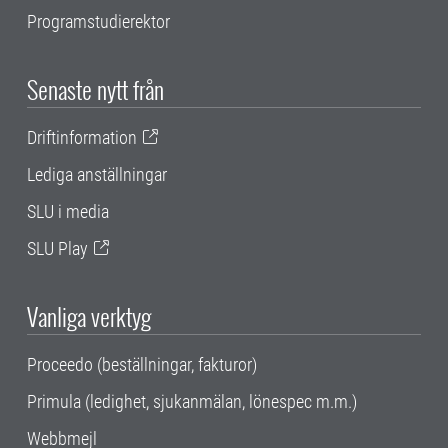
Programstudierektor
Senaste nytt från
Driftinformation
Lediga anställningar
SLU i media
SLU Play
Vanliga verktyg
Proceedo (beställningar, fakturor)
Primula (ledighet, sjukanmälan, lönespec m.m.)
Webbmejl