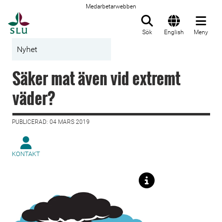
Medarbetarwebben
Till startsida
Sök
English
Meny
Nyhet
Säker mat även vid extremt
väder?
PUBLICERAD: 04 MARS 2019
KONTAKT