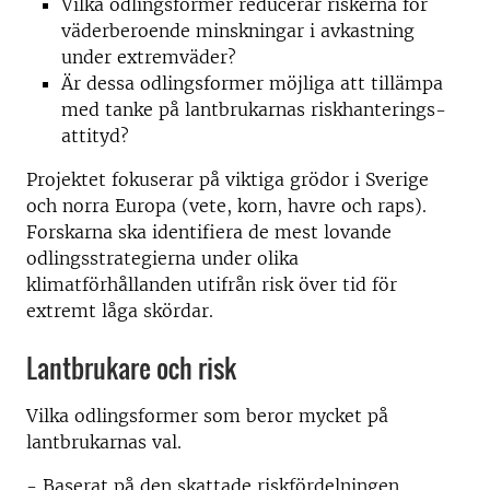
Vilka odlingsformer reducerar riskerna för
väderberoende minskningar i avkastning
under extremväder?
Är dessa odlingsformer möjliga att tillämpa
med tanke på lantbrukarnas riskhanterings-
attityd?
Projektet fokuserar på viktiga grödor i Sverige
och norra Europa (vete, korn, havre och raps).
Forskarna ska identifiera de mest lovande
odlingsstrategierna under olika
klimatförhållanden utifrån risk över tid för
extremt låga skördar.
Lantbrukare och risk
Vilka odlingsformer som beror mycket på
lantbrukarnas val.
- Baserat på den skattade riskfördelningen