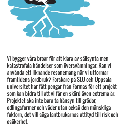
Vi bygger våra broar för att klara av sällsynta men
katastrofala händelser som översvämningar. Kan vi
använda ett liknande resonemang när vi utformar
framtidens jordbruk? Forskare på SLU och Uppsala
universitet har fått pengar från Formas för ett projekt
som kan bidra till att vi får en skörd även extrema år.
Projektet ska inte bara ta hänsyn till grödor,
odlingsformer och väder utan också den mänskliga
faktorn, det vill säga lantbrukarnas attityd till risk och
osäkerhet.