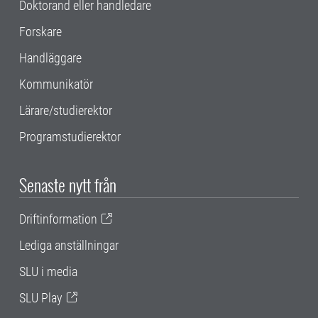
Doktorand eller handledare
Forskare
Handläggare
Kommunikatör
Lärare/studierektor
Programstudierektor
Senaste nytt från
Driftinformation
Lediga anställningar
SLU i media
SLU Play