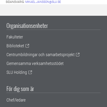
SIDANSVARIG:
MIKAEL.JANSSON@SLU.SE
Organisationsenheter
Fakulteter
Biblioteket
Centrumbildningar och samarbetsprojekt
Gemensamma verksamhetsstödet
SLU Holding
För dig som är
Chef/ledare