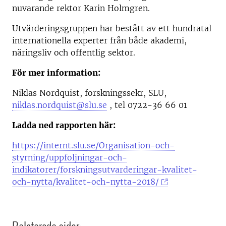
nuvarande rektor Karin Holmgren.
Utvärderingsgruppen har bestått av ett hundratal
internationella experter från både akademi,
näringsliv och offentlig sektor.
För mer information:
Niklas Nordquist, forskningssekr, SLU,
niklas.nordquist@slu.se
, tel 0722-36 66 01
Ladda ned rapporten här:
https://internt.slu.se/Organisation-och-
styrning/uppfoljningar-och-
indikatorer/forskningsutvarderingar-kvalitet-
och-nytta/kvalitet-och-nytta-2018/