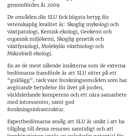
genomfördes år 2009.
De områden där SLU fick högsta betyg för
vetenskaplig kvalitet är: Skoglig mykologi och
växtpatologi, Kemisk ekologi, Geokemi och
organisk miljökemi, Skoglig genetik och
växtfysiologi, Molekylär växtbiologi och
Mikrobiell ekologi.
En av de mest slående insikterna som de externa
bedömarna framförde är att SLU sitter på ett
“guldägg”, tack vare forskningsområden som har
avgörande betydelse för livet på jorden,
världsledande kompetens och ett nära samarbete
med intressenter, samt god
forskningsinfrastruktur.
Expertbedömarna ansåg att SLU är unikt i att ha
tillgång till dessa resurser samtidigt och att