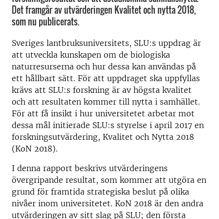
Det framgår av utvärderingen Kvalitet och nytta 2018,
som nu publicerats.
Sveriges lantbruksuniversitets, SLU:s uppdrag är
att utveckla kunskapen om de biologiska
naturresurserna och hur dessa kan användas på
ett hållbart sätt. För att uppdraget ska uppfyllas
krävs att SLU:s forskning är av högsta kvalitet
och att resultaten kommer till nytta i samhället.
För att få insikt i hur universitetet arbetar mot
dessa mål initierade SLU:s styrelse i april 2017 en
forskningsutvärdering, Kvalitet och Nytta 2018
(KoN 2018).
I denna rapport beskrivs utvärderingens
övergripande resultat, som kommer att utgöra en
grund för framtida strategiska beslut på olika
nivåer inom universitetet. KoN 2018 är den andra
utvärderingen av sitt slag på SLU; den första